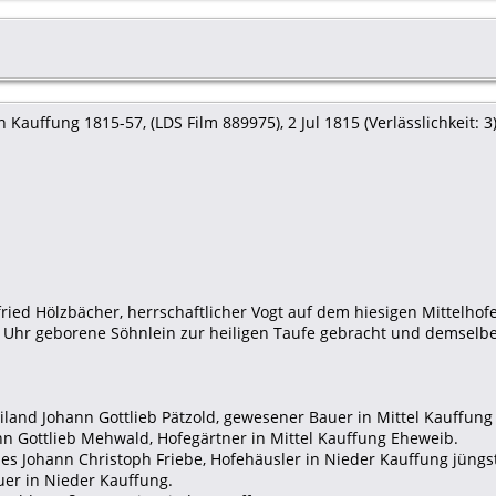
Kauffung 1815-57, (LDS Film 889975), 2 Jul 1815 (Verlässlichkeit: 3)
fried Hölzbächer, herrschaftlicher Vogt auf dem hiesigen Mittelho
 Uhr geborene Söhnlein zur heiligen Taufe gebracht und demselbe
iland Johann Gottlieb Pätzold, gewesener Bauer in Mittel Kauffung
nn Gottlieb Mehwald, Hofegärtner in Mittel Kauffung Eheweib.
 des Johann Christoph Friebe, Hofehäusler in Nieder Kauffung jüngs
uer in Nieder Kauffung.