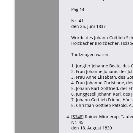
Pag 14
Nr. 41
den 25. Juni 1837
Wurde des Johann Gottlieb Sch
Hölzbächer (Hölzbecher, Holzb
Taufzeugen waren:
1. Jungfer Johanne Beate, des
2. Frau Johanne Juliane, des J
3. Frau Anne Elisabeth, des Go
4. Frau Johanne Christiane, des
5. Johann Karl Gottfried, des E
6. Junggesell Johann Karl, des
7. Johann Gottlieb Friebe, Häus
8. Christian Gottlieb Pätzold, 
[
S748
] Rainer Minnerop, Taufen
Nr. 45
den 18. August 1839