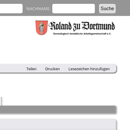
NACHNAME:
Teilen
Drucken
Lesezeichen hinzufügen