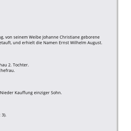
ung, von seinem Weibe Johanne Christiane geborene
tauft, und erhielt die Namen Ernst Wilhelm August.
hau 2. Tochter.
Ehefrau.
 Nieder Kauffung einziger Sohn.
 3).