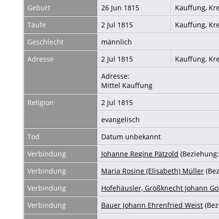
Geburt
26 Jun 1815
Kauffung, Kr
Taufe
2 Jul 1815
Kauffung, Kr
Geschlecht
männlich
Adresse
2 Jul 1815
Kauffung, Kr
Adresse:
Mittel Kauffung
Religion
2 Jul 1815
evangelisch
Tod
Datum unbekannt
Verbindung
Johanne Regine Pätzold
(Beziehung:
Verbindung
Maria Rosine (Elisabeth) Müller
(Bez
Verbindung
Hofehäusler, Großknecht Johann Got
Verbindung
Bauer Johann Ehrenfried Weist
(Bez