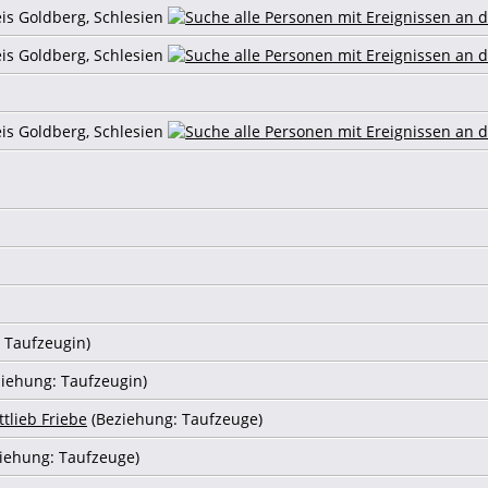
eis Goldberg, Schlesien
eis Goldberg, Schlesien
eis Goldberg, Schlesien
 Taufzeugin)
iehung: Taufzeugin)
tlieb Friebe
(Beziehung: Taufzeuge)
iehung: Taufzeuge)