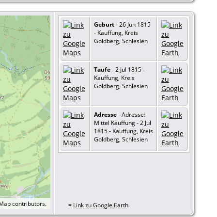
Geburt
- 26 Jun 1815
- Kauffung, Kreis
Goldberg, Schlesien
Taufe
- 2 Jul 1815 -
Kauffung, Kreis
Goldberg, Schlesien
Adresse
- Adresse:
Mittel Kauffung - 2 Jul
1815 - Kauffung, Kreis
Goldberg, Schlesien
tMap
contributors.
=
Link zu Google Earth