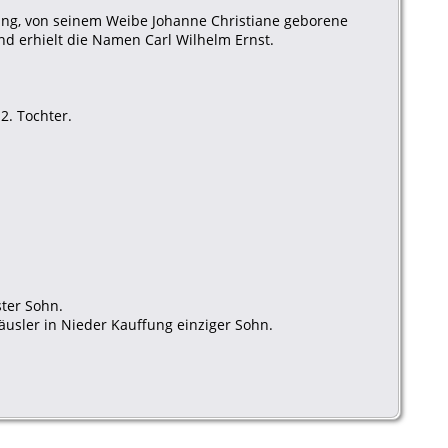
fung, von seinem Weibe Johanne Christiane geborene
nd erhielt die Namen Carl Wilhelm Ernst.
2. Tochter.
ster Sohn.
Häusler in Nieder Kauffung einziger Sohn.