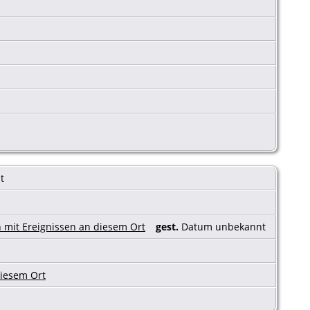
nt
gest.
Datum unbekannt