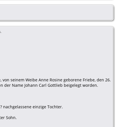
.
fe, von seinem Weibe Anne Rosine geborene Friebe, den 26.
n der Name Johann Carl Gottlieb beigelegt worden.
 ? nachgelassene einzige Tochter.
ter Sohn.