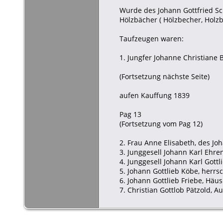
Wurde des Johann Gottfried Sc
Hölzbächer ( Hölzbecher, Holz
Taufzeugen waren:
1. Jungfer Johanne Christiane 
(Fortsetzung nächste Seite)
aufen Kauffung 1839
Pag 13
(Fortsetzung vom Pag 12)
2. Frau Anne Elisabeth, des Jo
3. Junggesell Johann Karl Ehre
4. Junggesell Johann Karl Gott
5. Johann Gottlieb Köbe, herrs
6. Johann Gottlieb Friebe, Häus
7. Christian Gottlob Pätzold, A