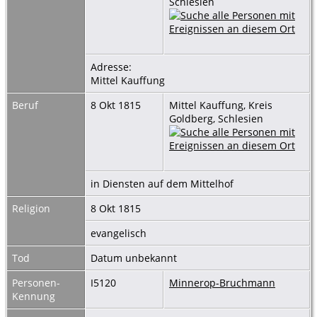
Schlesien
Adresse:
Mittel Kauffung
Beruf
8 Okt 1815
Mittel Kauffung, Kreis
Goldberg, Schlesien
in Diensten auf dem Mittelhof
Religion
8 Okt 1815
evangelisch
Tod
Datum unbekannt
Personen-
I5120
Minnerop-Bruchmann
Kennung