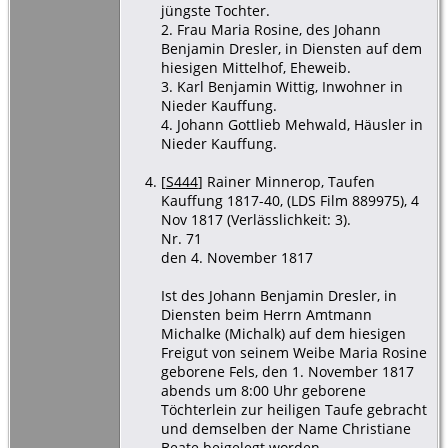
jüngste Tochter.
2. Frau Maria Rosine, des Johann
Benjamin Dresler, in Diensten auf dem
hiesigen Mittelhof, Eheweib.
3. Karl Benjamin Wittig, Inwohner in
Nieder Kauffung.
4. Johann Gottlieb Mehwald, Häusler in
Nieder Kauffung.
[
S444
] Rainer Minnerop, Taufen
Kauffung 1817-40, (LDS Film 889975), 4
Nov 1817 (Verlässlichkeit: 3).
Nr. 71
den 4. November 1817
Ist des Johann Benjamin Dresler, in
Diensten beim Herrn Amtmann
Michalke (Michalk) auf dem hiesigen
Freigut von seinem Weibe Maria Rosine
geborene Fels, den 1. November 1817
abends um 8:00 Uhr geborene
Töchterlein zur heiligen Taufe gebracht
und demselben der Name Christiane
Beate beigelegt worden.