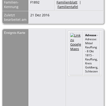
Familien-
F1892
Familienblatt
|
Kennung
Familientafel
Zuletzt
21 Dez 2016
bearbeitet am
Ereignis-Karte
Adresse
-
Adresse:
Mittel
Kauffung
- 8 Okt
1815 -
Kauffung,
Kreis
Goldberg,
Schlesien