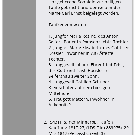
Uhr geborene Söhnlein zur heiligen
Taufe gebracht und demselben der
Name Carl Ernst beigelegt worden.
Taufzeugen waren:
1. Jungfer Maria Rosine, des Anton
Seifert, Bauer in Pomsen siebte Tochter.
2. Jungfer Marie Elisabeth, des Gottfried
Dresler, Inwohner in Alt? Älteste
Tochter.
3. Junggesell Johann Ehrenfried Feist,
des Gottfried Feist, Häusler in
Seifershau zweiter Sohn.
4. Junggesell Gottlieb Schubert,
Kleinschäfer auf dem hiesigen
Mittelhofe.
5. Traugott Mattern, Inwohner in
Altkönnitz?
[
S431
] Rainer Minnerop, Taufen
Kauffung 1817-27, (LDS Film 889975), 29
Mrz 1817 (Verlässlichkeit: 3).