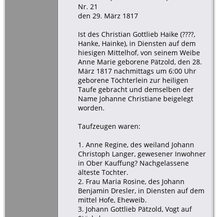
Nr. 21
den 29. März 1817
Ist des Christian Gottlieb Haike (????,
Hanke, Hainke), in Diensten auf dem
hiesigen Mittelhof, von seinem Weibe
Anne Marie geborene Pätzold, den 28.
März 1817 nachmittags um 6:00 Uhr
geborene Töchterlein zur heiligen
Taufe gebracht und demselben der
Name Johanne Christiane beigelegt
worden.
Taufzeugen waren:
1. Anne Regine, des weiland Johann
Christoph Langer, gewesener Inwohner
in Ober Kauffung? Nachgelassene
älteste Tochter.
2. Frau Maria Rosine, des Johann
Benjamin Dresler, in Diensten auf dem
mittel Hofe, Eheweib.
3. Johann Gottlieb Pätzold, Vogt auf