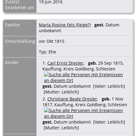
Zuletzt
19 Jun 2016
bearbeitet am
Familie
Maria Rosine Fels (Feige?)
gest.
Datum
unbekannt
Eheschließung
vor Okt 1815
Typ: Ehe
Kinder
1.
Carl Ernst Dresler
,
geb.
29 Sep 1815,
Kauffung, Kreis Goldberg, Schlesien
gest.
Datum unbekannt [Vater: Leiblich]
[Mutter: Leiblich]
2.
Christiane Beate Dresler
,
geb.
1 Nov
1817, Kauffung, Kreis Goldberg, Schlesien
gest.
Datum unbekannt [Vater: Leiblich]
[Mutter: Leiblich]