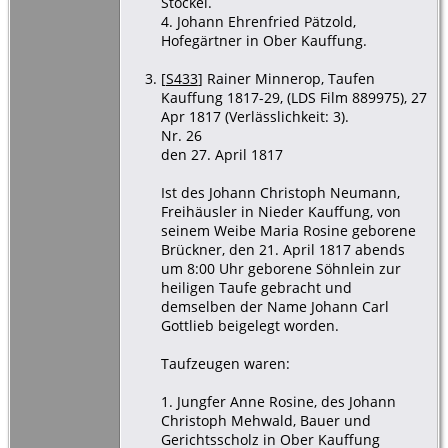
Stöckel.
4. Johann Ehrenfried Pätzold,
Hofegärtner in Ober Kauffung.
[
S433
] Rainer Minnerop, Taufen
Kauffung 1817-29, (LDS Film 889975), 27
Apr 1817 (Verlässlichkeit: 3).
Nr. 26
den 27. April 1817
Ist des Johann Christoph Neumann,
Freihäusler in Nieder Kauffung, von
seinem Weibe Maria Rosine geborene
Brückner, den 21. April 1817 abends
um 8:00 Uhr geborene Söhnlein zur
heiligen Taufe gebracht und
demselben der Name Johann Carl
Gottlieb beigelegt worden.
Taufzeugen waren:
1. Jungfer Anne Rosine, des Johann
Christoph Mehwald, Bauer und
Gerichtsscholz in Ober Kauffung