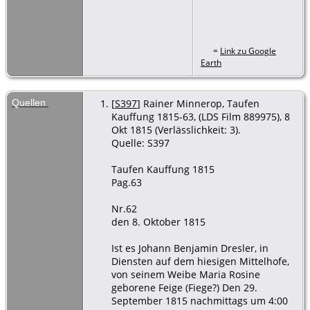
=
Link zu Google
Earth
Quellen
[
S397
] Rainer Minnerop, Taufen
Kauffung 1815-63, (LDS Film 889975), 8
Okt 1815 (Verlässlichkeit: 3).
Quelle: S397
Taufen Kauffung 1815
Pag.63
Nr.62
den 8. Oktober 1815
Ist es Johann Benjamin Dresler, in
Diensten auf dem hiesigen Mittelhofe,
von seinem Weibe Maria Rosine
geborene Feige (Fiege?) Den 29.
September 1815 nachmittags um 4:00