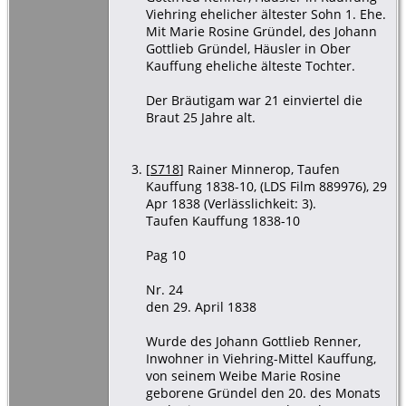
Viehring ehelicher ältester Sohn 1. Ehe.
Mit Marie Rosine Gründel, des Johann
Gottlieb Gründel, Häusler in Ober
Kauffung eheliche älteste Tochter.
Der Bräutigam war 21 einviertel die
Braut 25 Jahre alt.
[
S718
] Rainer Minnerop, Taufen
Kauffung 1838-10, (LDS Film 889976), 29
Apr 1838 (Verlässlichkeit: 3).
Taufen Kauffung 1838-10
Pag 10
Nr. 24
den 29. April 1838
Wurde des Johann Gottlieb Renner,
Inwohner in Viehring-Mittel Kauffung,
von seinem Weibe Marie Rosine
geborene Gründel den 20. des Monats