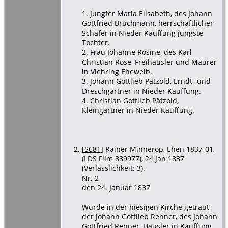
1. Jungfer Maria Elisabeth, des Johann
Gottfried Bruchmann, herrschaftlicher
Schäfer in Nieder Kauffung jüngste
Tochter.
2. Frau Johanne Rosine, des Karl
Christian Rose, Freihäusler und Maurer
in Viehring Eheweib.
3. Johann Gottlieb Pätzold, Erndt- und
Dreschgärtner in Nieder Kauffung.
4. Christian Gottlieb Pätzold,
Kleingärtner in Nieder Kauffung.
[
S681
] Rainer Minnerop, Ehen 1837-01,
(LDS Film 889977), 24 Jan 1837
(Verlässlichkeit: 3).
Nr. 2
den 24. Januar 1837
Wurde in der hiesigen Kirche getraut
der Johann Gottlieb Renner, des Johann
Gottfried Renner, Häusler in Kauffung