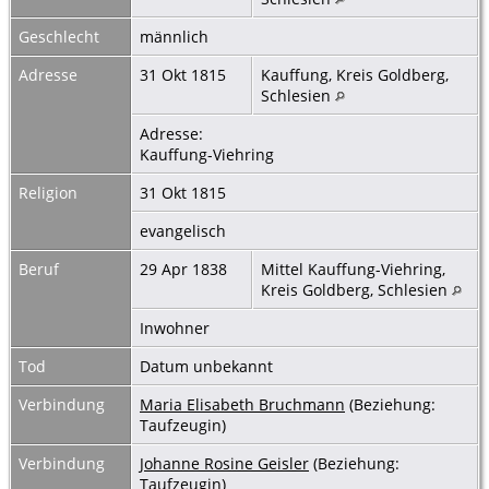
Geschlecht
männlich
Adresse
31 Okt 1815
Kauffung, Kreis Goldberg,
Schlesien
Adresse:
Kauffung-Viehring
Religion
31 Okt 1815
evangelisch
Beruf
29 Apr 1838
Mittel Kauffung-Viehring,
Kreis Goldberg, Schlesien
Inwohner
Tod
Datum unbekannt
Verbindung
Maria Elisabeth Bruchmann
(Beziehung:
Taufzeugin)
Verbindung
Johanne Rosine Geisler
(Beziehung:
Taufzeugin)