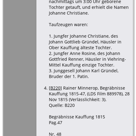
nachmittags um 3:00 Uhr geborene
Tochter getauft, und erhielt die Namen
Johanne Christiane.
Taufzeugen waren:
1. Jungfer Johanne Christiane, des
Johann Gottlieb Gründel, Häusler in
Ober Kauffung älteste Tochter.
2. Jungfer Anne Rosine, des Johann
Gottfried Renner, Häusler in Viehring-
Mittel Kauffung einzige Tochter.
3. Junggesell Johann Karl Gründel,
Bruder der 1. Patin.
[
B220
] Rainer Minnerop, Begräbnisse
Kauffung 1815-47, (LDS Film 889978), 28
Nov 1815 (Verlässlichkeit: 3).
Quelle: B220
Begräbnisse Kauffung 1815
Pag.47
Nr. 48