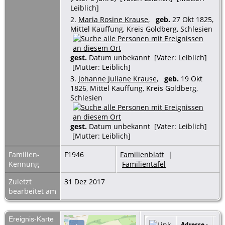
Leiblich]
2.
Maria Rosine Krause
,
geb.
27 Okt 1825,
Mittel Kauffung, Kreis Goldberg, Schlesien
gest.
Datum unbekannt [Vater: Leiblich]
[Mutter: Leiblich]
3.
Johanne Juliane Krause
,
geb.
19 Okt
1826, Mittel Kauffung, Kreis Goldberg,
Schlesien
gest.
Datum unbekannt [Vater: Leiblich]
[Mutter: Leiblich]
Familien-
F1946
Familienblatt
|
Kennung
Familientafel
Zuletzt
31 Dez 2017
bearbeitet am
Ereignis-Karte
Adresse
-