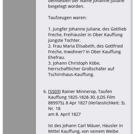
demselben der Name Johanne Juliane
beigelegt worden.
Taufzeugen waren:
1. Jungfer Johanne Juliane, des Gottlieb
Freche, Freihäusler in Ober Kauffung
jüngste Tochter.
2. Frau Maria Elisabeth, des Gottfried
Freche, Inwohner? In Ober Kauffung
Ehefrau.
3. Johann Christoph Köbe,
herrschaftlicher Großschäfer auf
Tschirnhaus-Kauffung.
[
S503
] Rainer Minnerop, Taufen
Kauffung 1825-1828-30, (LDS Film
889975), 8 Apr 1827 (Verlässlichkeit: 3).
Nr. 18
am 8. April 1827
Ist des Johann Carl Mäuer, Häusler in
Mittel Kauffung, von seinem Weibe