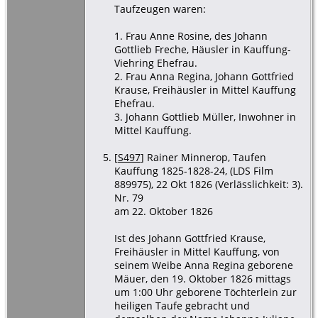
Taufzeugen waren:
1. Frau Anne Rosine, des Johann
Gottlieb Freche, Häusler in Kauffung-
Viehring Ehefrau.
2. Frau Anna Regina, Johann Gottfried
Krause, Freihäusler in Mittel Kauffung
Ehefrau.
3. Johann Gottlieb Müller, Inwohner in
Mittel Kauffung.
[
S497
] Rainer Minnerop, Taufen
Kauffung 1825-1828-24, (LDS Film
889975), 22 Okt 1826 (Verlässlichkeit: 3).
Nr. 79
am 22. Oktober 1826
Ist des Johann Gottfried Krause,
Freihäusler in Mittel Kauffung, von
seinem Weibe Anna Regina geborene
Mäuer, den 19. Oktober 1826 mittags
um 1:00 Uhr geborene Töchterlein zur
heiligen Taufe gebracht und