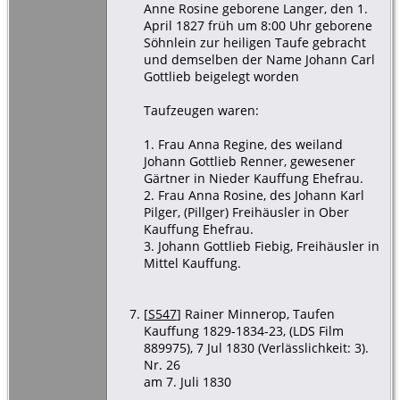
Anne Rosine geborene Langer, den 1.
April 1827 früh um 8:00 Uhr geborene
Söhnlein zur heiligen Taufe gebracht
und demselben der Name Johann Carl
Gottlieb beigelegt worden
Taufzeugen waren:
1. Frau Anna Regine, des weiland
Johann Gottlieb Renner, gewesener
Gärtner in Nieder Kauffung Ehefrau.
2. Frau Anna Rosine, des Johann Karl
Pilger, (Pillger) Freihäusler in Ober
Kauffung Ehefrau.
3. Johann Gottlieb Fiebig, Freihäusler in
Mittel Kauffung.
[
S547
] Rainer Minnerop, Taufen
Kauffung 1829-1834-23, (LDS Film
889975), 7 Jul 1830 (Verlässlichkeit: 3).
Nr. 26
am 7. Juli 1830