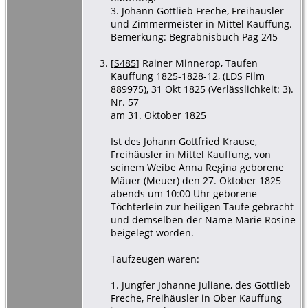
3. Johann Gottlieb Freche, Freihäusler
und Zimmermeister in Mittel Kauffung.
Bemerkung: Begräbnisbuch Pag 245
[
S485
] Rainer Minnerop, Taufen
Kauffung 1825-1828-12, (LDS Film
889975), 31 Okt 1825 (Verlässlichkeit: 3).
Nr. 57
am 31. Oktober 1825
Ist des Johann Gottfried Krause,
Freihäusler in Mittel Kauffung, von
seinem Weibe Anna Regina geborene
Mäuer (Meuer) den 27. Oktober 1825
abends um 10:00 Uhr geborene
Töchterlein zur heiligen Taufe gebracht
und demselben der Name Marie Rosine
beigelegt worden.
Taufzeugen waren:
1. Jungfer Johanne Juliane, des Gottlieb
Freche, Freihäusler in Ober Kauffung