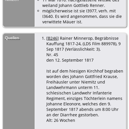
weiland Johann Gottlieb Renner.
möglicherweise ist sie I3977, verh. mit
I3640. Es wird angenommen, dass sie die
verwittete Mäuer ist.
Quellen
[
B246
] Rainer Minnerop, Begräbnisse
Kauffung 1817-24, (LDS Film 889978), 9
Sep 1817 (Verlässlichkeit: 3).
Nr. 45
den 12. September 1817
Ist auf dem hiesigen Kirchhof begraben
worden des Johann Gottfried Krause,
Freihäusler unter Niemitz und
Landwehrmann unterm 11.
schlesischen Landwehr Infanterie
Regiment, einziges Töchterlein namens
Johanne Eleonore, welches den 9.
September 1817 abends um 8:00 Uhr
an der Diarrhee gestorben.
Alt: 26 Wochen