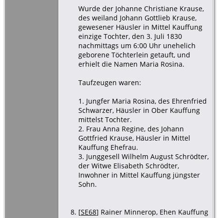
Wurde der Johanne Christiane Krause,
des weiland Johann Gottlieb Krause,
gewesener Häusler in Mittel Kauffung
einzige Tochter, den 3. Juli 1830
nachmittags um 6:00 Uhr unehelich
geborene Töchterlein getauft, und
erhielt die Namen Maria Rosina.
Taufzeugen waren:
1. Jungfer Maria Rosina, des Ehrenfried
Schwarzer, Häusler in Ober Kauffung
mittelst Tochter.
2. Frau Anna Regine, des Johann
Gottfried Krause, Häusler in Mittel
Kauffung Ehefrau.
3. Junggesell Wilhelm August Schrödter,
der Witwe Elisabeth Schrödter,
Inwohner in Mittel Kauffung jüngster
Sohn.
[
SE68
] Rainer Minnerop, Ehen Kauffung