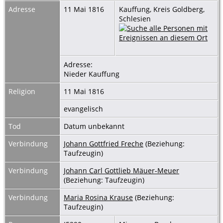
Adresse
11 Mai 1816
Kauffung, Kreis Goldberg,
Schlesien
Adresse:
Nieder Kauffung
Religion
11 Mai 1816
evangelisch
Tod
Datum unbekannt
Verbindung
Johann Gottfried Freche
(Beziehung:
Taufzeugin)
Verbindung
Johann Carl Gottlieb Mäuer-Meuer
(Beziehung: Taufzeugin)
Verbindung
Maria Rosina Krause
(Beziehung:
Taufzeugin)