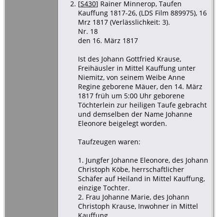
[
S430
] Rainer Minnerop, Taufen
Kauffung 1817-26, (LDS Film 889975), 16
Mrz 1817 (Verlässlichkeit: 3).
Nr. 18
den 16. März 1817
Ist des Johann Gottfried Krause,
Freihäusler in Mittel Kauffung unter
Niemitz, von seinem Weibe Anne
Regine geborene Mäuer, den 14. März
1817 früh um 5:00 Uhr geborene
Töchterlein zur heiligen Taufe gebracht
und demselben der Name Johanne
Eleonore beigelegt worden.
Taufzeugen waren:
1. Jungfer Johanne Eleonore, des Johann
Christoph Köbe, herrschaftlicher
Schäfer auf Heiland in Mittel Kauffung,
einzige Tochter.
2. Frau Johanne Marie, des Johann
Christoph Krause, Inwohner in Mittel
Kauffung.