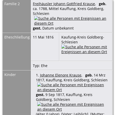
Familie 2
Freihäusler Johann Gottfried Krause
,
geb.
ca. 1788, Mittel Kauffung, Kreis Goldberg,
Schlesien
gest.
Datum unbekannt
Eheschließung
11 Mai 1816
Kaufung-Kreis Goldberg-
Schlesien
Typ: Ehe
Kinder
1.
Johanne Elenore Krause
,
geb.
14 Mrz
1817, Kauffung, Kreis Goldberg, Schlesien
gest.
9 Sep 1817, Kauffung, Kreis
Goldberg, Schlesien
(Alter 0 Jahre) [Vater: Leiblich] [Mutter: