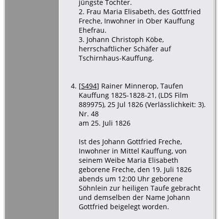
jüngste Tochter.
2. Frau Maria Elisabeth, des Gottfried
Freche, Inwohner in Ober Kauffung
Ehefrau.
3. Johann Christoph Köbe,
herrschaftlicher Schäfer auf
Tschirnhaus-Kauffung.
[
S494
] Rainer Minnerop, Taufen
Kauffung 1825-1828-21, (LDS Film
889975), 25 Jul 1826 (Verlässlichkeit: 3).
Nr. 48
am 25. Juli 1826
Ist des Johann Gottfried Freche,
Inwohner in Mittel Kauffung, von
seinem Weibe Maria Elisabeth
geborene Freche, den 19. Juli 1826
abends um 12:00 Uhr geborene
Söhnlein zur heiligen Taufe gebracht
und demselben der Name Johann
Gottfried beigelegt worden.