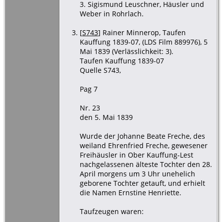
3. Sigismund Leuschner, Häusler und
Weber in Rohrlach.
[
S743
] Rainer Minnerop, Taufen
Kauffung 1839-07, (LDS Film 889976), 5
Mai 1839 (Verlässlichkeit: 3).
Taufen Kauffung 1839-07
Quelle S743,
Pag 7
Nr. 23
den 5. Mai 1839
Wurde der Johanne Beate Freche, des
weiland Ehrenfried Freche, gewesener
Freihäusler in Ober Kauffung-Lest
nachgelassenen älteste Tochter den 28.
April morgens um 3 Uhr unehelich
geborene Tochter getauft, und erhielt
die Namen Ernstine Henriette.
Taufzeugen waren: