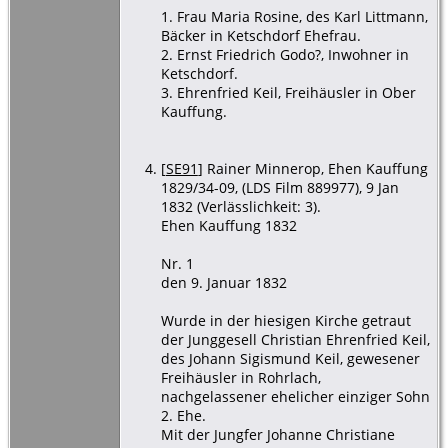
1. Frau Maria Rosine, des Karl Littmann,
Bäcker in Ketschdorf Ehefrau.
2. Ernst Friedrich Godo?, Inwohner in
Ketschdorf.
3. Ehrenfried Keil, Freihäusler in Ober
Kauffung.
[
SE91
] Rainer Minnerop, Ehen Kauffung
1829/34-09, (LDS Film 889977), 9 Jan
1832 (Verlässlichkeit: 3).
Ehen Kauffung 1832
Nr. 1
den 9. Januar 1832
Wurde in der hiesigen Kirche getraut
der Junggesell Christian Ehrenfried Keil,
des Johann Sigismund Keil, gewesener
Freihäusler in Rohrlach,
nachgelassener ehelicher einziger Sohn
2. Ehe.
Mit der Jungfer Johanne Christiane