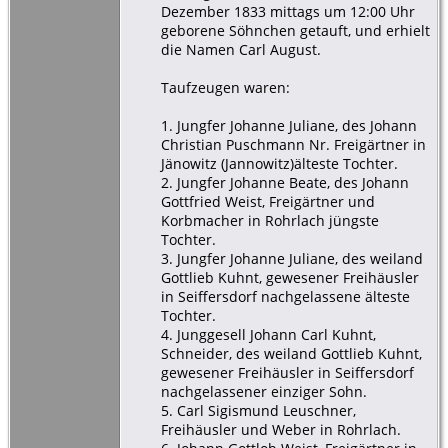
Dezember 1833 mittags um 12:00 Uhr
geborene Söhnchen getauft, und erhielt
die Namen Carl August.
Taufzeugen waren:
1. Jungfer Johanne Juliane, des Johann
Christian Puschmann Nr. Freigärtner in
Jänowitz (Jannowitz)älteste Tochter.
2. Jungfer Johanne Beate, des Johann
Gottfried Weist, Freigärtner und
Korbmacher in Rohrlach jüngste
Tochter.
3. Jungfer Johanne Juliane, des weiland
Gottlieb Kuhnt, gewesener Freihäusler
in Seiffersdorf nachgelassene älteste
Tochter.
4. Junggesell Johann Carl Kuhnt,
Schneider, des weiland Gottlieb Kuhnt,
gewesener Freihäusler in Seiffersdorf
nachgelassener einziger Sohn.
5. Carl Sigismund Leuschner,
Freihäusler und Weber in Rohrlach.