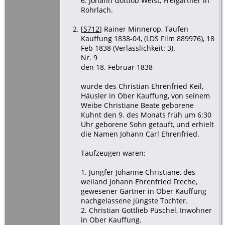
6. Johann Gottlob Weist, Freigärtner in
Rohrlach.
[
S712
] Rainer Minnerop, Taufen
Kauffung 1838-04, (LDS Film 889976), 18
Feb 1838 (Verlässlichkeit: 3).
Nr. 9
den 18. Februar 1838
wurde des Christian Ehrenfried Keil,
Häusler in Ober Kauffung, von seinem
Weibe Christiane Beate geborene
Kuhnt den 9. des Monats früh um 6:30
Uhr geborene Sohn getauft, und erhielt
die Namen Johann Carl Ehrenfried.
Taufzeugen waren:
1. Jungfer Johanne Christiane, des
weiland Johann Ehrenfried Freche,
gewesener Gärtner in Ober Kauffung
nachgelassene jüngste Tochter.
2. Christian Gottlieb Püschel, Inwohner
in Ober Kauffung.