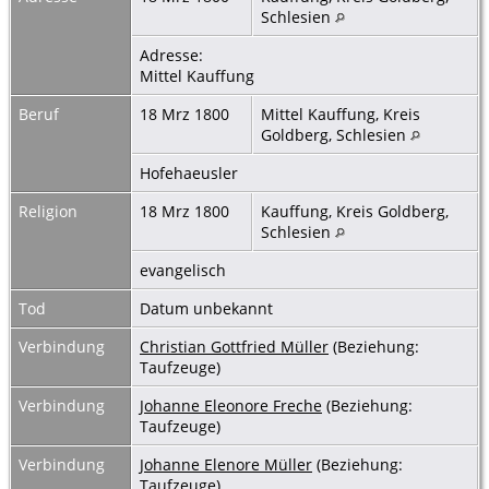
Schlesien
Adresse:
Mittel Kauffung
Beruf
18 Mrz 1800
Mittel Kauffung, Kreis
Goldberg, Schlesien
Hofehaeusler
Religion
18 Mrz 1800
Kauffung, Kreis Goldberg,
Schlesien
evangelisch
Tod
Datum unbekannt
Verbindung
Christian Gottfried Müller
(Beziehung:
Taufzeuge)
Verbindung
Johanne Eleonore Freche
(Beziehung:
Taufzeuge)
Verbindung
Johanne Elenore Müller
(Beziehung:
Taufzeuge)