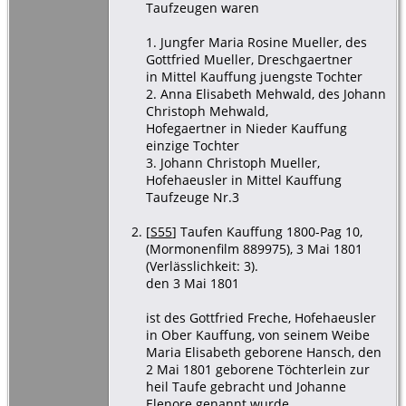
Taufzeugen waren
1. Jungfer Maria Rosine Mueller, des
Gottfried Mueller, Dreschgaertner
in Mittel Kauffung juengste Tochter
2. Anna Elisabeth Mehwald, des Johann
Christoph Mehwald,
Hofegaertner in Nieder Kauffung
einzige Tochter
3. Johann Christoph Mueller,
Hofehaeusler in Mittel Kauffung
Taufzeuge Nr.3
[
S55
] Taufen Kauffung 1800-Pag 10,
(Mormonenfilm 889975), 3 Mai 1801
(Verlässlichkeit: 3).
den 3 Mai 1801
ist des Gottfried Freche, Hofehaeusler
in Ober Kauffung, von seinem Weibe
Maria Elisabeth geborene Hansch, den
2 Mai 1801 geborene Töchterlein zur
heil Taufe gebracht und Johanne
Elenore genannt wurde.