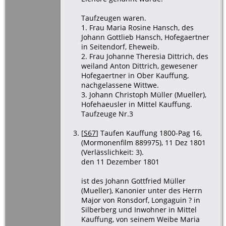
Taufzeugen waren.
1. Frau Maria Rosine Hansch, des
Johann Gottlieb Hansch, Hofegaertner
in Seitendorf, Eheweib.
2. Frau Johanne Theresia Dittrich, des
weiland Anton Dittrich, gewesener
Hofegaertner in Ober Kauffung,
nachgelassene Wittwe.
3. Johann Christoph Müller (Mueller),
Hofehaeusler in Mittel Kauffung.
Taufzeuge Nr.3
[
S67
] Taufen Kauffung 1800-Pag 16,
(Mormonenfilm 889975), 11 Dez 1801
(Verlässlichkeit: 3).
den 11 Dezember 1801
ist des Johann Gottfried Müller
(Mueller), Kanonier unter des Herrn
Major von Ronsdorf, Longaguin ? in
Silberberg und Inwohner in Mittel
Kauffung, von seinem Weibe Maria