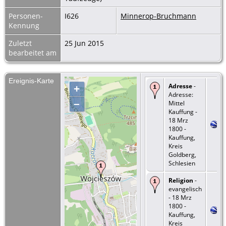
Personen-
I626
Minnerop-Bruchmann
Kennung
Zuletzt
25 Jun 2015
bearbeitet am
Ereignis-Karte
Adresse
-
+
Adresse:
–
Mittel
Kauffung -
18 Mrz
1800 -
Kauffung,
Kreis
Goldberg,
Schlesien
Religion
-
evangelisch
- 18 Mrz
1800 -
Kauffung,
Kreis