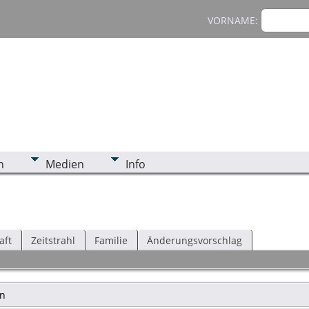
VORNAME:
n
Medien
Info
aft
Zeitstrahl
Familie
Änderungsvorschlag
en