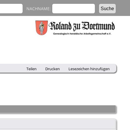
NACHNAME:
Teilen
Drucken
Lesezeichen hinzufügen