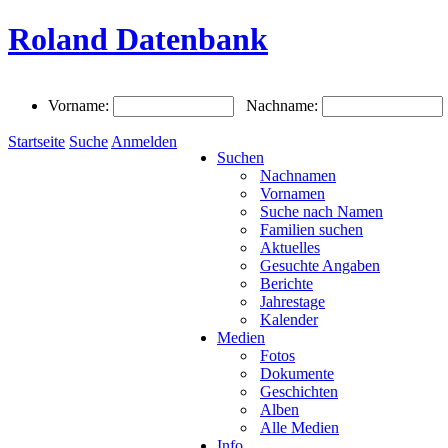
Roland Datenbank
Vorname:
Nachname:
Startseite
Suche
Anmelden
Suchen
Nachnamen
Vornamen
Suche nach Namen
Familien suchen
Aktuelles
Gesuchte Angaben
Berichte
Jahrestage
Kalender
Medien
Fotos
Dokumente
Geschichten
Alben
Alle Medien
Info