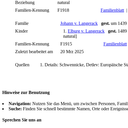
Beziehung
natural
Familien-Kennung
F1918
Familienblatt
Familie
Johann v. Langerack
gest.
um 1439
Kinder
1.
Elburg v. Langerack
gest.
1489 [
natural]
Familien-Kennung
F1915
Familienblatt
Zuletzt bearbeitet am
20 Mrz 2025
Quellen
Details: Schwennicke, Detlev: Europäische S
Hinweise zur Benutzung
Navigation:
Nutzen Sie das Menü, um zwischen Personen, Famil
Suche:
Finden Sie schnell bestimmte Namen, Orte oder Ereigniss
Sprechen Sie uns an