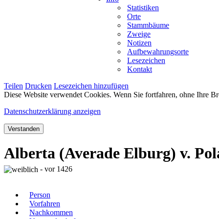
Statistiken
Orte
Stammbäume
Zweige
Notizen
Aufbewahrungsorte
Lesezeichen
Kontakt
Teilen
Drucken
Lesezeichen hinzufügen
Diese Website verwendet Cookies. Wenn Sie fortfahren, ohne Ihre Br
Datenschutzerklärung anzeigen
Verstanden
Alberta (Averade Elburg) v. Po
- vor 1426
Person
Vorfahren
Nachkommen