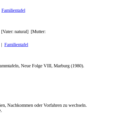
|
Familientafel
Vater: natural] [Mutter:
|
Familientafel
tammtafeln, Neue Folge VIII, Marburg (1980).
ien, Nachkommen oder Vorfahren zu wechseln.
e.