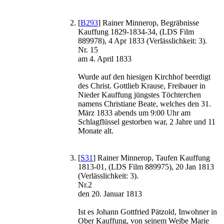
[
B293
] Rainer Minnerop, Begräbnisse
Kauffung 1829-1834-34, (LDS Film
889978), 4 Apr 1833 (Verlässlichkeit: 3).
Nr. 15
am 4. April 1833
Wurde auf den hiesigen Kirchhof beerdigt
des Christ. Gottlieb Krause, Freibauer in
Nieder Kauffung jüngstes Töchterchen
namens Christiane Beate, welches den 31.
März 1833 abends um 9:00 Uhr am
Schlagflüssel gestorben war, 2 Jahre und 11
Monate alt.
[
S31
] Rainer Minnerop, Taufen Kauffung
1813-01, (LDS Film 889975), 20 Jan 1813
(Verlässlichkeit: 3).
Nr.2
den 20. Januar 1813
Ist es Johann Gottfried Pätzold, Inwohner in
Ober Kauffung, von seinem Weibe Marie