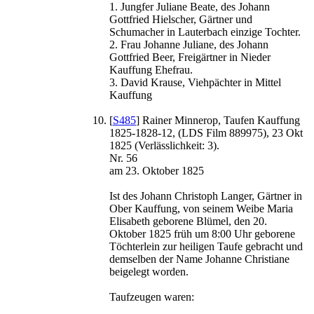
1. Jungfer Juliane Beate, des Johann
Gottfried Hielscher, Gärtner und
Schumacher in Lauterbach einzige Tochter.
2. Frau Johanne Juliane, des Johann
Gottfried Beer, Freigärtner in Nieder
Kauffung Ehefrau.
3. David Krause, Viehpächter in Mittel
Kauffung
[
S485
] Rainer Minnerop, Taufen Kauffung
1825-1828-12, (LDS Film 889975), 23 Okt
1825 (Verlässlichkeit: 3).
Nr. 56
am 23. Oktober 1825
Ist des Johann Christoph Langer, Gärtner in
Ober Kauffung, von seinem Weibe Maria
Elisabeth geborene Blümel, den 20.
Oktober 1825 früh um 8:00 Uhr geborene
Töchterlein zur heiligen Taufe gebracht und
demselben der Name Johanne Christiane
beigelegt worden.
Taufzeugen waren: