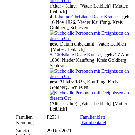
(Alter 4 Jahre) [Vater: Leiblich] [Mutter:
Leiblich]
4.
Johanne Christiane Beate Krause
,
geb.
16 Nov 1826, Nieder Kauffung, Kreis
Goldberg, Schlesien
gest.
Datum unbekannt [Vater: Leiblich]
[Mutter: Leiblich]
5.
Christiane Beate Krause
,
geb.
27 Apr
1830, Nieder Kauffung, Kreis Goldberg,
Schlesien
gest.
31 Mrz 1833, Kauffung, Kreis
Goldberg, Schlesien
(Alter 2 Jahre) [Vater: Leiblich] [Mutter:
Leiblich]
Familien-
F2534
Familienblatt
|
Kennung
Familientafel
Zuletzt
29 Dez 2021