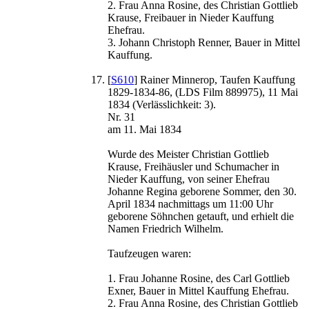
2. Frau Anna Rosine, des Christian Gottlieb
Krause, Freibauer in Nieder Kauffung
Ehefrau.
3. Johann Christoph Renner, Bauer in Mittel
Kauffung.
[
S610
] Rainer Minnerop, Taufen Kauffung
1829-1834-86, (LDS Film 889975), 11 Mai
1834 (Verlässlichkeit: 3).
Nr. 31
am 11. Mai 1834
Wurde des Meister Christian Gottlieb
Krause, Freihäusler und Schumacher in
Nieder Kauffung, von seiner Ehefrau
Johanne Regina geborene Sommer, den 30.
April 1834 nachmittags um 11:00 Uhr
geborene Söhnchen getauft, und erhielt die
Namen Friedrich Wilhelm.
Taufzeugen waren:
1. Frau Johanne Rosine, des Carl Gottlieb
Exner, Bauer in Mittel Kauffung Ehefrau.
2. Frau Anna Rosine, des Christian Gottlieb