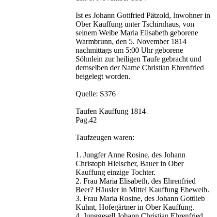
Ist es Johann Gottfried Pätzold, Inwohner in
Ober Kauffung unter Tschirnhaus, von
seinem Weibe Maria Elisabeth geborene
Warmbrunn, den 5. November 1814
nachmittags um 5:00 Uhr geborene
Söhnlein zur heiligen Taufe gebracht und
demselben der Name Christian Ehrenfried
beigelegt worden.
Quelle: S376
Taufen Kauffung 1814
Pag.42
Taufzeugen waren:
1. Jungfer Anne Rosine, des Johann
Christoph Hielscher, Bauer in Ober
Kauffung einzige Tochter.
2. Frau Maria Elisabeth, des Ehrenfried
Beer? Häusler in Mittel Kauffung Eheweib.
3. Frau Maria Rosine, des Johann Gottlieb
Kuhnt, Hofegärtner in Ober Kauffung.
4. Junggesell Johann Christian Ehrenfried,