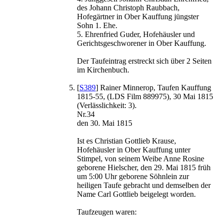
des Johann Christoph Raubbach,
Hofegärtner in Ober Kauffung jüngster
Sohn 1. Ehe.
5. Ehrenfried Guder, Hofehäusler und
Gerichtsgeschworener in Ober Kauffung.
Der Taufeintrag erstreckt sich über 2 Seiten
im Kirchenbuch.
[
S389
] Rainer Minnerop, Taufen Kauffung
1815-55, (LDS Film 889975), 30 Mai 1815
(Verlässlichkeit: 3).
Nr.34
den 30. Mai 1815
Ist es Christian Gottlieb Krause,
Hofehäusler in Ober Kauffung unter
Stimpel, von seinem Weibe Anne Rosine
geborene Hielscher, den 29. Mai 1815 früh
um 5:00 Uhr geborene Söhnlein zur
heiligen Taufe gebracht und demselben der
Name Carl Gottlieb beigelegt worden.
Taufzeugen waren: