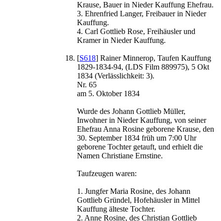
Krause, Bauer in Nieder Kauffung Ehefrau.
3. Ehrenfried Langer, Freibauer in Nieder
Kauffung.
4. Carl Gottlieb Rose, Freihäusler und
Kramer in Nieder Kauffung.
[
S618
] Rainer Minnerop, Taufen Kauffung
1829-1834-94, (LDS Film 889975), 5 Okt
1834 (Verlässlichkeit: 3).
Nr. 65
am 5. Oktober 1834
Wurde des Johann Gottlieb Müller,
Inwohner in Nieder Kauffung, von seiner
Ehefrau Anna Rosine geborene Krause, den
30. September 1834 früh um 7:00 Uhr
geborene Tochter getauft, und erhielt die
Namen Christiane Ernstine.
Taufzeugen waren:
1. Jungfer Maria Rosine, des Johann
Gottlieb Gründel, Hofehäusler in Mittel
Kauffung älteste Tochter.
2. Anne Rosine, des Christian Gottlieb