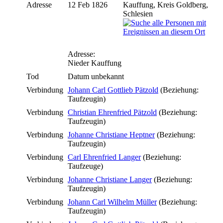
Adresse
12 Feb 1826
Kauffung, Kreis Goldberg,
Schlesien
Adresse:
Nieder Kauffung
Tod
Datum unbekannt
Verbindung
Johann Carl Gottlieb Pätzold
(Beziehung:
Taufzeugin)
Verbindung
Christian Ehrenfried Pätzold
(Beziehung:
Taufzeugin)
Verbindung
Johanne Christiane Heptner
(Beziehung:
Taufzeugin)
Verbindung
Carl Ehrenfried Langer
(Beziehung:
Taufzeuge)
Verbindung
Johanne Christiane Langer
(Beziehung:
Taufzeugin)
Verbindung
Johann Carl Wilhelm Müller
(Beziehung:
Taufzeugin)