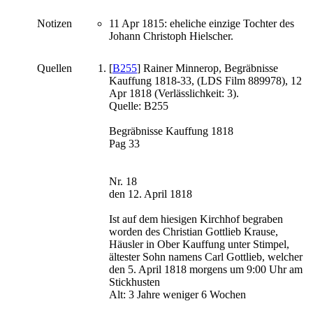
Notizen
11 Apr 1815: eheliche einzige Tochter des
Johann Christoph Hielscher.
Quellen
[
B255
] Rainer Minnerop, Begräbnisse
Kauffung 1818-33, (LDS Film 889978), 12
Apr 1818 (Verlässlichkeit: 3).
Quelle: B255
Begräbnisse Kauffung 1818
Pag 33
Nr. 18
den 12. April 1818
Ist auf dem hiesigen Kirchhof begraben
worden des Christian Gottlieb Krause,
Häusler in Ober Kauffung unter Stimpel,
ältester Sohn namens Carl Gottlieb, welcher
den 5. April 1818 morgens um 9:00 Uhr am
Stickhusten
Alt: 3 Jahre weniger 6 Wochen