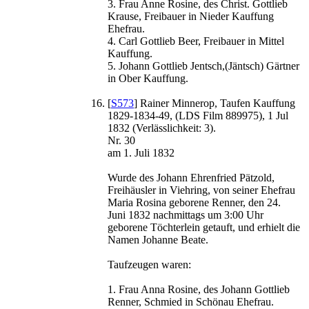
3. Frau Anne Rosine, des Christ. Gottlieb
Krause, Freibauer in Nieder Kauffung
Ehefrau.
4. Carl Gottlieb Beer, Freibauer in Mittel
Kauffung.
5. Johann Gottlieb Jentsch,(Jäntsch) Gärtner
in Ober Kauffung.
[
S573
] Rainer Minnerop, Taufen Kauffung
1829-1834-49, (LDS Film 889975), 1 Jul
1832 (Verlässlichkeit: 3).
Nr. 30
am 1. Juli 1832
Wurde des Johann Ehrenfried Pätzold,
Freihäusler in Viehring, von seiner Ehefrau
Maria Rosina geborene Renner, den 24.
Juni 1832 nachmittags um 3:00 Uhr
geborene Töchterlein getauft, und erhielt die
Namen Johanne Beate.
Taufzeugen waren:
1. Frau Anna Rosine, des Johann Gottlieb
Renner, Schmied in Schönau Ehefrau.