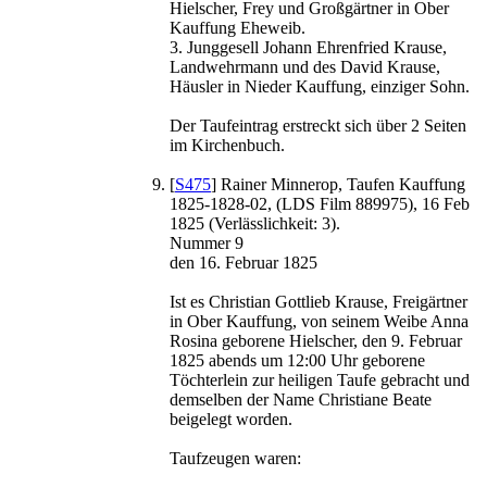
Hielscher, Frey und Großgärtner in Ober
Kauffung Eheweib.
3. Junggesell Johann Ehrenfried Krause,
Landwehrmann und des David Krause,
Häusler in Nieder Kauffung, einziger Sohn.
Der Taufeintrag erstreckt sich über 2 Seiten
im Kirchenbuch.
[
S475
] Rainer Minnerop, Taufen Kauffung
1825-1828-02, (LDS Film 889975), 16 Feb
1825 (Verlässlichkeit: 3).
Nummer 9
den 16. Februar 1825
Ist es Christian Gottlieb Krause, Freigärtner
in Ober Kauffung, von seinem Weibe Anna
Rosina geborene Hielscher, den 9. Februar
1825 abends um 12:00 Uhr geborene
Töchterlein zur heiligen Taufe gebracht und
demselben der Name Christiane Beate
beigelegt worden.
Taufzeugen waren: