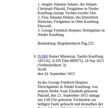
1. Jungfer Johanne Juliane, des Johann
Christoph Pätzold, Freigärtner in Nieder
Kauffung einzige Tochter zweiter Ehe.
2. Frau Johanne Helene, des Ehrenfried
Hielscher, Freigärtner in Ober Kauffung
Eheweib.
3. George Friedrich Heptner, Hofegärtner in
Nieder Kauffung.
Bemerkung: Begräbnisbuch Pag.252
[
S396
] Rainer Minnerop, Taufen Kauffung
1815-62, (LDS Film 889975), 24 Sep 1815
(Verlässlichkeit: 3).
Nr.60
den 24. September 1815
Ist des George Friedrich Heptner,
Dreschgärtner in Nieder Kauffung, von
seinem Weibe Anne Elisabeth geborene
Pätzold, den 21. September 1815 mittags
um 1:00 Uhr geborene Töchterlein zur
heiligen Taufe gebracht und demselben der