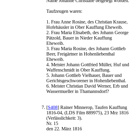
Name Johanne Christiane beigelegt worden.
Taufzeugen waren:
1. Frau Anne Rosine, des Christian Krause,
Hofehäusler in Ober Kauffung Eheweib.
2. Frau Maria Elisabeth, des Johann George
Pätzold, Bauer in Nieder Kauffung
Eheweib.
3. Frau Maria Rosine, des Johann Gottlieb
Beer, Freigärtner in Hohenliebenthal
Eheweib.
4. Meister Johann Gottfried Müller, Huf und
Waffenschmidt in Ober Kauffung.
5. Johann Gottlieb Vielhauer, Bauer und
Gerichtsgeschworener in Hohenliebenthal.
6. Meister Christian David Werner, Erb und
Wassermueller in Thamannsdorf?
[
S408
] Rainer Minnerop, Taufen Kauffung
1816-04, (LDS Film 889975), 23 Mrz 1816
(Verlässlichkeit: 3).
Nr. 15
den 22. März 1816