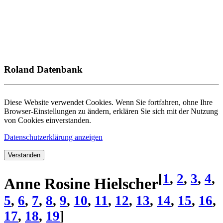
Roland Datenbank
Diese Website verwendet Cookies. Wenn Sie fortfahren, ohne Ihre
Browser-Einstellungen zu ändern, erklären Sie sich mit der Nutzung
von Cookies einverstanden.
Datenschutzerklärung anzeigen
Verstanden
[
1
,
2
,
3
,
4
,
Anne Rosine Hielscher
5
,
6
,
7
,
8
,
9
,
10
,
11
,
12
,
13
,
14
,
15
,
16
,
17
,
18
,
19
]