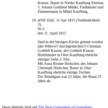
Krause, Bauer in Nieder Kauffung Ehefrau.
3. Johann Gottfried Müller, Freihäusler und
Zimmermann in Mittel Kauffung.
@SE 63@, 11 Apr 1815 (Verlässlichkeit:
3).
Nr.3
den 11. April 1815
Sind in der hiesigen Kirche getraut worden
(der Wittwer? durchgestirchen?) Christian
Gottlieb Krause, des Gottlieb Krause,
Hofehäusler in Ober Kauffung eheliche
einziger Sohn 2. Ehe.
Mit Anna Rosine Hielscher, des Johann
Christoph Hielscher, Bauer in Ober
Kauffung eheliche einzige Tochter.
Der Bräutigam war 25 Jahre, die Braut 25
Jahre alt.
Diese Website läuft mit
The Next Generation of Genealogy