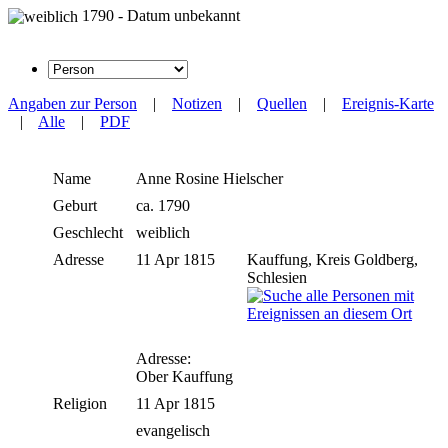
1790 - Datum unbekannt
Angaben zur Person
|
Notizen
|
Quellen
|
Ereignis-Karte
|
Alle
|
PDF
Name
Anne Rosine
Hielscher
Geburt
ca. 1790
Geschlecht
weiblich
Adresse
11 Apr 1815
Kauffung, Kreis Goldberg,
Schlesien
Adresse:
Ober Kauffung
Religion
11 Apr 1815
evangelisch