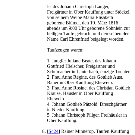
Ist des Johann Christoph Langer,
Freigärtner in Ober Kauffung unter Stöckel,
von seinem Weibe Maria Elisabeth
geborene Blümel, den 19. März 1816
abends um 9:00 Uhr geborene Söhnlein zur
heiligen Taufe gebracht und demselben der
Name Carl Ehrenfried beigelegt worden.
Taufzeugen waren:
1. Jungfer Juliane Beate, des Johann
Gottfried Hielscher, Freigärtner und
Schumacher in Lauterbach, einzige Tochter.
2. Frau Anne Regine, des Gottlieb Aust,
Bauer in Ober Kauffung Eheweib.
3. Frau Anne Rosine, des Christian Gottlieb
Krause, Häusler in Ober Kauffung
Eheweib.
4. Johann Gottlieb Pätzold, Dreschgärtner
in Nieder Kauffung.
5. Johann Christoph Pillger, Freihäusler in
Ober Kauffung.
[
S424
] Rainer Minnerop, Taufen Kauffung