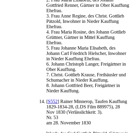
Gottfried Renner, Gärtner in Ober Kauffung
Ehefrau.
3. Frau Anne Regine, des Christ. Gottlieb
Pätzold, Inwohner in Nieder Kauffung
Ehefrau.
4. Frau Maria Rosine, des Johann Gottlieb
Grüttner, Gärtner in Mittel Kauffung
Ehefrau.
5. Frau Johanne Maria Elisabeth, des
Johann Carl Friedrich Hielscher, Inwohner
in Nieder Kauffung Ehefrau.
6. Johann Christoph Langer, Freigärtner in
Ober Kauffung.
7. Christ. Gottlieb Krause, Freihäusler und
Schumacher in Nieder Kauffung.
8. Johann Gottfried Beer, Freigärtner in
Nieder Kauffung.
[
S552
] Rainer Minnerop, Taufen Kauffung
1829-1834-28, (LDS Film 889975), 28
Nov 1830 (Verlässlichkeit: 3).
Nr. 53
am 28. November 1830