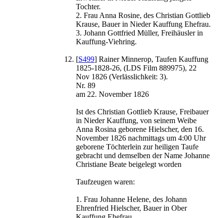
Tochter.
2. Frau Anna Rosine, des Christian Gottlieb
Krause, Bauer in Nieder Kauffung Ehefrau.
3. Johann Gottfried Müller, Freihäusler in
Kauffung-Viehring.
[
S499
] Rainer Minnerop, Taufen Kauffung
1825-1828-26, (LDS Film 889975), 22
Nov 1826 (Verlässlichkeit: 3).
Nr. 89
am 22. November 1826
Ist des Christian Gottlieb Krause, Freibauer
in Nieder Kauffung, von seinem Weibe
Anna Rosina geborene Hielscher, den 16.
November 1826 nachmittags um 4:00 Uhr
geborene Töchterlein zur heiligen Taufe
gebracht und demselben der Name Johanne
Christiane Beate beigelegt worden
Taufzeugen waren:
1. Frau Johanne Helene, des Johann
Ehrenfried Hielscher, Bauer in Ober
Kauffung Ehefrau.