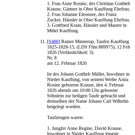
1. Frau Anne Rosine, des Christian Gottlieb
Krause, Gärtner in Ober Kauffung Ehefrau.
2. Frau Johanne Eleonore, des Franz
Zucker, Häusler in Ober Kauffung Ehefrau.
3. Gottfried Krain, Häusler und Maurer in
Mittel Kauffung.
[
S488
] Rainer Minnerop, Taufen Kauffung
1825-1828-15, (LDS Film 889975), 12 Feb
1826 (Verlässlichkeit: 3).
Nr. 8
am 12. Februar 1826
Ist des Johann Gottlieb Müller, Inwohner in
Nieder Kauffung, von seinem Weibe Anna
Rosine geborene Krause, den 4. Februar
1826 abends um 10:00 Uhr geborene
Söhnlein zur heiligen Taufe gebracht und
demselben der Name Johann Carl Wilhelm
beigelegt worden.
Taufzeugen waren:
1. Jungfer Anne Regine, David Krause,
Inwohner in Nieder Kauffung jüngste