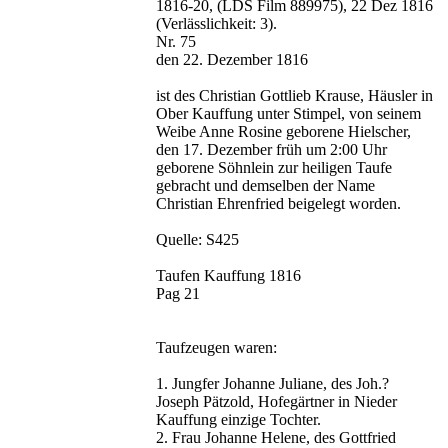
1816-20, (LDS Film 889975), 22 Dez 1816
(Verlässlichkeit: 3).
Nr. 75
den 22. Dezember 1816
ist des Christian Gottlieb Krause, Häusler in
Ober Kauffung unter Stimpel, von seinem
Weibe Anne Rosine geborene Hielscher,
den 17. Dezember früh um 2:00 Uhr
geborene Söhnlein zur heiligen Taufe
gebracht und demselben der Name
Christian Ehrenfried beigelegt worden.
Quelle: S425
Taufen Kauffung 1816
Pag 21
Taufzeugen waren:
1. Jungfer Johanne Juliane, des Joh.?
Joseph Pätzold, Hofegärtner in Nieder
Kauffung einzige Tochter.
2. Frau Johanne Helene, des Gottfried