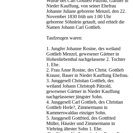
Wurde des Carl Gottlieb Pätzold, Gärtner in
Nieder Kauffung, von seiner Ehefrau
Johanne Juliane geborene Menzel, den 22.
November 1830 früh um 1:00 Uhr
geborene Söhnlein getauft, und erhielt die
Namen Johann Carl Gottlieb.
Taufzeugen waren:
1. Jungfer Johanne Rosine, des weiland
Gottlieb Menzel, gewesener Gärtner in
Hohenliebenthal nachgelassene 2. Tochter
1. Ehe.
2. Frau Anne Rosine, des Christ. Gottlieb
Krause, Bauer in Nieder Kauffung Ehefrau.
3. Junggesell Christian Gottlieb, des
weiland Johann Christoph Pätzold,
gewesener Gärtner in Nieder Kauffung
nachgelassener jüngster Sohn.
4. Junggesell Carl Gottlieb, des Christian
Gottlieb Herle?, Zimmermann in
Kammerswaldau einziger Sohn.
5. Junggesell Gottfried, des Gottfried
Müller, Häusler und Zimmermann in
Viehring ältester Sohn 1. Ehe.