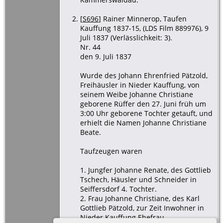
[
S696
] Rainer Minnerop, Taufen
Kauffung 1837-15, (LDS Film 889976), 9
Juli 1837 (Verlässlichkeit: 3).
Nr. 44
den 9. Juli 1837
Wurde des Johann Ehrenfried Pätzold,
Freihäusler in Nieder Kauffung, von
seinem Weibe Johanne Christiane
geborene Rüffer den 27. Juni früh um
3:00 Uhr geborene Tochter getauft, und
erhielt die Namen Johanne Christiane
Beate.
Taufzeugen waren
1. Jungfer Johanne Renate, des Gottlieb
Tschech, Häusler und Schneider in
Seiffersdorf 4. Tochter.
2. Frau Johanne Christiane, des Karl
Gottlieb Pätzold, zur Zeit Inwohner in
Nieder Kauffung Ehefrau.