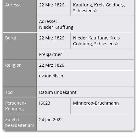
Adresse
22 Mrz 1826
Kauffung, Kreis Goldberg,
Schlesien
Adresse:
Nieder Kauffung
Beruf
22 Mrz 1826
Nieder Kauffung, Kreis
Goldberg, Schlesien
Freigärtner
Religion
22 Mrz 1826
evangelisch
Tod
Datum unbekannt
Personen-
I6623
Minnerop-Bruchmann
Kennung
Zuletzt
24 Jan 2022
bearbeitet am