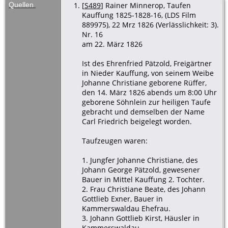
Quellen
[
S489
] Rainer Minnerop, Taufen
Kauffung 1825-1828-16, (LDS Film
889975), 22 Mrz 1826 (Verlässlichkeit: 3).
Nr. 16
am 22. März 1826
Ist des Ehrenfried Pätzold, Freigärtner
in Nieder Kauffung, von seinem Weibe
Johanne Christiane geborene Rüffer,
den 14. März 1826 abends um 8:00 Uhr
geborene Söhnlein zur heiligen Taufe
gebracht und demselben der Name
Carl Friedrich beigelegt worden.
Taufzeugen waren:
1. Jungfer Johanne Christiane, des
Johann George Pätzold, gewesener
Bauer in Mittel Kauffung 2. Tochter.
2. Frau Christiane Beate, des Johann
Gottlieb Exner, Bauer in
Kammerswaldau Ehefrau.
3. Johann Gottlieb Kirst, Häusler in
Kammerswaldau.