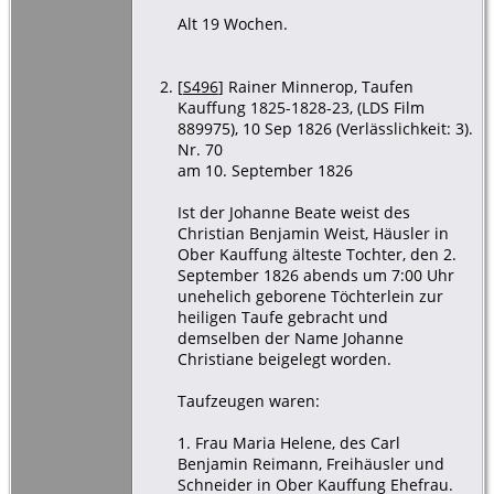
Alt 19 Wochen.
[
S496
] Rainer Minnerop, Taufen
Kauffung 1825-1828-23, (LDS Film
889975), 10 Sep 1826 (Verlässlichkeit: 3).
Nr. 70
am 10. September 1826
Ist der Johanne Beate weist des
Christian Benjamin Weist, Häusler in
Ober Kauffung älteste Tochter, den 2.
September 1826 abends um 7:00 Uhr
unehelich geborene Töchterlein zur
heiligen Taufe gebracht und
demselben der Name Johanne
Christiane beigelegt worden.
Taufzeugen waren:
1. Frau Maria Helene, des Carl
Benjamin Reimann, Freihäusler und
Schneider in Ober Kauffung Ehefrau.