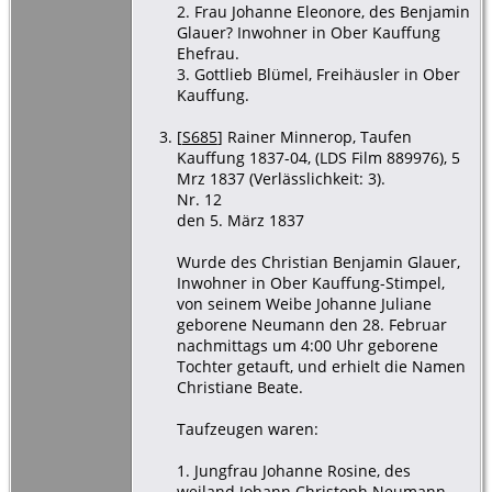
2. Frau Johanne Eleonore, des Benjamin
Glauer? Inwohner in Ober Kauffung
Ehefrau.
3. Gottlieb Blümel, Freihäusler in Ober
Kauffung.
[
S685
] Rainer Minnerop, Taufen
Kauffung 1837-04, (LDS Film 889976), 5
Mrz 1837 (Verlässlichkeit: 3).
Nr. 12
den 5. März 1837
Wurde des Christian Benjamin Glauer,
Inwohner in Ober Kauffung-Stimpel,
von seinem Weibe Johanne Juliane
geborene Neumann den 28. Februar
nachmittags um 4:00 Uhr geborene
Tochter getauft, und erhielt die Namen
Christiane Beate.
Taufzeugen waren:
1. Jungfrau Johanne Rosine, des
weiland Johann Christoph Neumann,