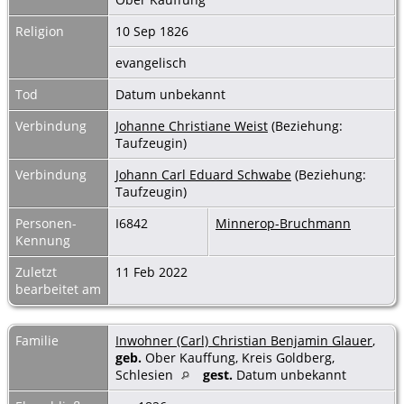
Religion
10 Sep 1826
evangelisch
Tod
Datum unbekannt
Verbindung
Johanne Christiane Weist
(Beziehung:
Taufzeugin)
Verbindung
Johann Carl Eduard Schwabe
(Beziehung:
Taufzeugin)
Personen-
I6842
Minnerop-Bruchmann
Kennung
Zuletzt
11 Feb 2022
bearbeitet am
Familie
Inwohner (Carl) Christian Benjamin Glauer
,
geb.
Ober Kauffung, Kreis Goldberg,
Schlesien
gest.
Datum unbekannt