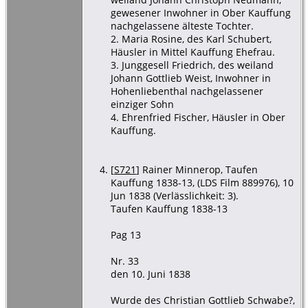
gewesener Inwohner in Ober Kauffung
nachgelassene älteste Tochter.
2. Maria Rosine, des Karl Schubert,
Häusler in Mittel Kauffung Ehefrau.
3. Junggesell Friedrich, des weiland
Johann Gottlieb Weist, Inwohner in
Hohenliebenthal nachgelassener
einziger Sohn
4. Ehrenfried Fischer, Häusler in Ober
Kauffung.
[
S721
] Rainer Minnerop, Taufen
Kauffung 1838-13, (LDS Film 889976), 10
Jun 1838 (Verlässlichkeit: 3).
Taufen Kauffung 1838-13
Pag 13
Nr. 33
den 10. Juni 1838
Wurde des Christian Gottlieb Schwabe?,