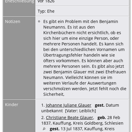
Eheschließung
vor 1826
Typ: Ehe
Notizen
Es gibt ein Problem mit den Benjamin
Neumanns. Es ist aus den
Kirchenbüchern nicht ersichtlich, ob es
sich hier um eine einzige Person, oder
mehrere Personen handelt. Es kann sich
bei den unterschiedlichen Vornamen um
Übertragungsfehler handeln wie sie
öfters vorkommen. Es können aber auch
mehrere Personen sein. Es gibt also jetzt
zwei Benjamin Glauer mit zwei Ehefrauen
Neumann. Vielleicht können sie im
weiteren Verlaufe der Auswertungen
verschmolzen werden. Jetzt fehlt noch die
Sicherheit,
Kinder
1.
Johanne Juliane Glauer
gest.
Datum
unbekannt [Vater: Leiblich]
2.
Christiane Beate Glauer
,
geb.
28 Feb
1837, Kauffung, Kreis Goldberg, Schlesien
gest.
13 Jul 1837, Kauffung, Kreis