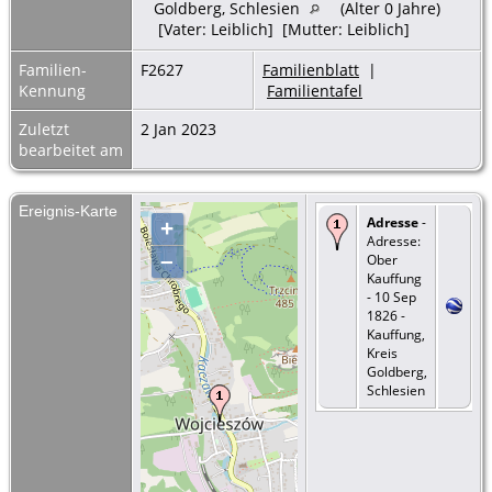
Goldberg, Schlesien
(Alter 0 Jahre)
[Vater: Leiblich] [Mutter: Leiblich]
Familien-
F2627
Familienblatt
|
Kennung
Familientafel
Zuletzt
2 Jan 2023
bearbeitet am
Ereignis-Karte
Adresse
-
+
Adresse:
–
Ober
Kauffung
- 10 Sep
1826 -
Kauffung,
Kreis
Goldberg,
Schlesien