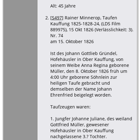
Alt: 45 Jahre
[
S497
] Rainer Minnerop, Taufen
Kauffung 1825-1828-24, (LDS Film
889975), 15 Okt 1826 (Verlässlichkeit: 3).
Nr. 74
am 15. Oktober 1826
Ist des Johann Gottlieb Gründel,
Hofehäusler in Ober Kauffung, von
seinem Weibe Anna Regina geborene
Müller, den 8. Oktober 1826 früh um
4:00 Uhr geborene Söhnlein zur
heiligen Taufe gebracht und
demselben der Name Johann
Ehrenfried beigelegt worden.
Taufzeugen waren:
1. Jungfer Johanne Juliane, des weiland
Gottfried Müller, gewesener
Hofehäusler in Ober Kauffung
nachgelassene 3.? Tochter.