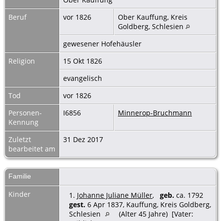
Beruf
vor 1826
Ober Kauffung, Kreis
Goldberg, Schlesien
gewesener Hofehäusler
Religion
15 Okt 1826
evangelisch
Tod
vor 1826
Personen-
I6856
Minnerop-Bruchmann
Kennung
Zuletzt
31 Dez 2017
bearbeitet am
Familie
Kinder
1.
Johanne Juliane Müller
,
geb.
ca. 1792
gest.
6 Apr 1837, Kauffung, Kreis Goldberg,
Schlesien
(Alter 45 Jahre) [Vater: