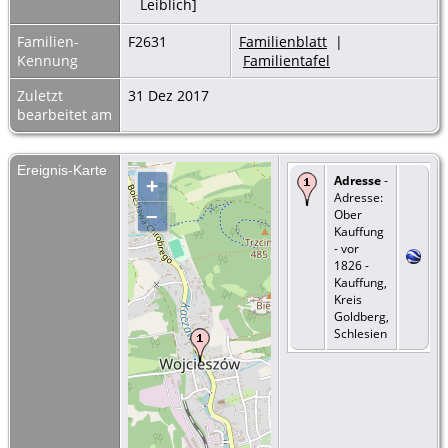
Leiblich]
Familien-
F2631
Familienblatt
|
Kennung
Familientafel
Zuletzt
31 Dez 2017
bearbeitet am
Ereignis-Karte
Adresse
-
+
Adresse:
–
Ober
Kauffung
- vor
1826 -
Kauffung,
Kreis
Goldberg,
Schlesien