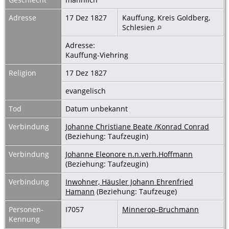
Adresse
17 Dez 1827
Kauffung, Kreis Goldberg,
Schlesien
Adresse:
Kauffung-Viehring
Religion
17 Dez 1827
evangelisch
Tod
Datum unbekannt
Verbindung
Johanne Christiane Beate /Konrad Conrad
(Beziehung: Taufzeugin)
Verbindung
Johanne Eleonore n.n.verh.Hoffmann
(Beziehung: Taufzeugin)
Verbindung
Inwohner, Häusler Johann Ehrenfried
Hamann
(Beziehung: Taufzeuge)
Personen-
I7057
Minnerop-Bruchmann
Kennung