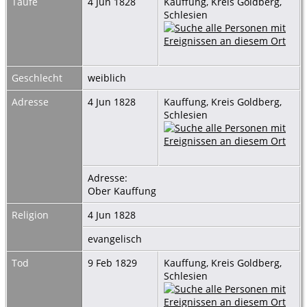
Taufe
4 Jun 1828
Kauffung, Kreis Goldberg,
Schlesien
Geschlecht
weiblich
Adresse
4 Jun 1828
Kauffung, Kreis Goldberg,
Schlesien
Adresse:
Ober Kauffung
Religion
4 Jun 1828
evangelisch
Tod
9 Feb 1829
Kauffung, Kreis Goldberg,
Schlesien