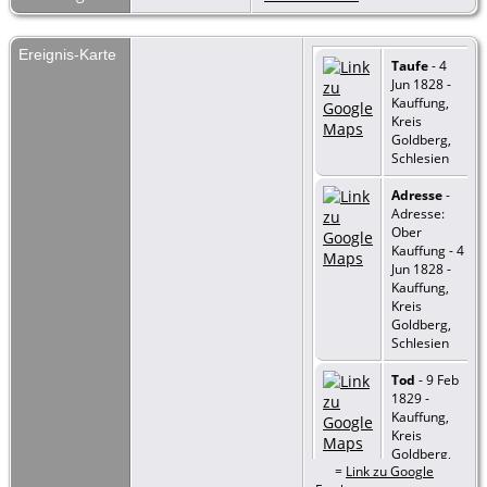
Ereignis-Karte
Taufe
- 4
Jun 1828 -
Kauffung,
Kreis
Goldberg,
Schlesien
Adresse
-
Adresse:
Ober
Kauffung - 4
Jun 1828 -
Kauffung,
Kreis
Goldberg,
Schlesien
Tod
- 9 Feb
1829 -
Kauffung,
Kreis
Goldberg,
=
Link zu Google
Schlesien