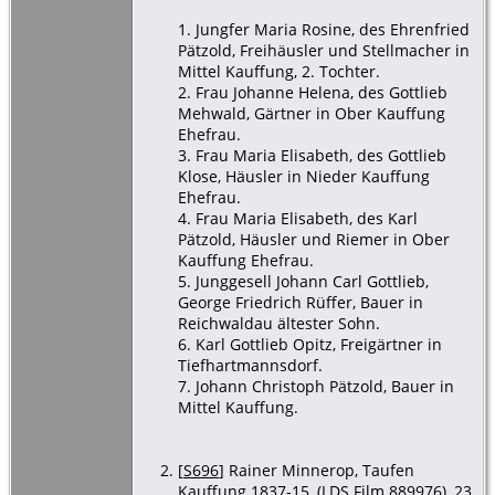
1. Jungfer Maria Rosine, des Ehrenfried
Pätzold, Freihäusler und Stellmacher in
Mittel Kauffung, 2. Tochter.
2. Frau Johanne Helena, des Gottlieb
Mehwald, Gärtner in Ober Kauffung
Ehefrau.
3. Frau Maria Elisabeth, des Gottlieb
Klose, Häusler in Nieder Kauffung
Ehefrau.
4. Frau Maria Elisabeth, des Karl
Pätzold, Häusler und Riemer in Ober
Kauffung Ehefrau.
5. Junggesell Johann Carl Gottlieb,
George Friedrich Rüffer, Bauer in
Reichwaldau ältester Sohn.
6. Karl Gottlieb Opitz, Freigärtner in
Tiefhartmannsdorf.
7. Johann Christoph Pätzold, Bauer in
Mittel Kauffung.
[
S696
] Rainer Minnerop, Taufen
Kauffung 1837-15, (LDS Film 889976), 23