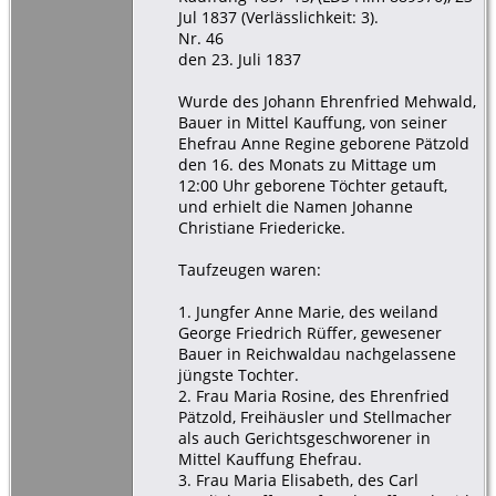
Jul 1837 (Verlässlichkeit: 3).
Nr. 46
den 23. Juli 1837
Wurde des Johann Ehrenfried Mehwald,
Bauer in Mittel Kauffung, von seiner
Ehefrau Anne Regine geborene Pätzold
den 16. des Monats zu Mittage um
12:00 Uhr geborene Töchter getauft,
und erhielt die Namen Johanne
Christiane Friedericke.
Taufzeugen waren:
1. Jungfer Anne Marie, des weiland
George Friedrich Rüffer, gewesener
Bauer in Reichwaldau nachgelassene
jüngste Tochter.
2. Frau Maria Rosine, des Ehrenfried
Pätzold, Freihäusler und Stellmacher
als auch Gerichtsgeschworener in
Mittel Kauffung Ehefrau.
3. Frau Maria Elisabeth, des Carl