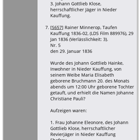
3. Johann Gottlieb Klose,
herrschaftlicher Jäger in Nieder
Kauffung.
[
S657
] Rainer Minnerop, Taufen
Kauffung 1836-02, (LDS Film 889976), 29
Jan 1836 (Verlässlichkeit: 3).
Nr. 5
den 29. Januar 1836
Wurde des Johann Gottlieb Hainke,
Inwohner in Nieder Kauffung, von
seinem Weibe Maria Elisabeth
geborene Bruchmann 20. des Monats
abends um 12:00 Uhr geborene Tochter
getauft, und erhielt die Namen Johanne
Christiane Pauli?
Aufzeigen waren:
1. Frau Johanne Eleonore, des Johann
Gottlieb Klose, herrschaftlicher
Revierjäger in Nieder Kauffung