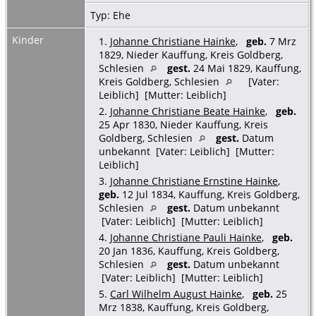
Typ: Ehe
Kinder
1.
Johanne Christiane Hainke
,
geb.
7 Mrz
1829, Nieder Kauffung, Kreis Goldberg,
Schlesien
gest.
24 Mai 1829, Kauffung,
Kreis Goldberg, Schlesien
[Vater:
Leiblich] [Mutter: Leiblich]
2.
Johanne Christiane Beate Hainke
,
geb.
25 Apr 1830, Nieder Kauffung, Kreis
Goldberg, Schlesien
gest.
Datum
unbekannt [Vater: Leiblich] [Mutter:
Leiblich]
3.
Johanne Christiane Ernstine Hainke
,
geb.
12 Jul 1834, Kauffung, Kreis Goldberg,
Schlesien
gest.
Datum unbekannt
[Vater: Leiblich] [Mutter: Leiblich]
4.
Johanne Christiane Pauli Hainke
,
geb.
20 Jan 1836, Kauffung, Kreis Goldberg,
Schlesien
gest.
Datum unbekannt
[Vater: Leiblich] [Mutter: Leiblich]
5.
Carl Wilhelm August Hainke
,
geb.
25
Mrz 1838, Kauffung, Kreis Goldberg,