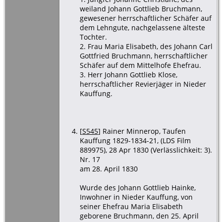
weiland Johann Gottlieb Bruchmann,
gewesener herrschaftlicher Schäfer auf
dem Lehngute, nachgelassene älteste
Tochter.
2. Frau Maria Elisabeth, des Johann Carl
Gottfried Bruchmann, herrschaftlicher
Schäfer auf dem Mittelhofe Ehefrau.
3. Herr Johann Gottlieb Klose,
herrschaftlicher Revierjäger in Nieder
Kauffung.
[
S545
] Rainer Minnerop, Taufen
Kauffung 1829-1834-21, (LDS Film
889975), 28 Apr 1830 (Verlässlichkeit: 3).
Nr. 17
am 28. April 1830
Wurde des Johann Gottlieb Hainke,
Inwohner in Nieder Kauffung, von
seiner Ehefrau Maria Elisabeth
geborene Bruchmann, den 25. April