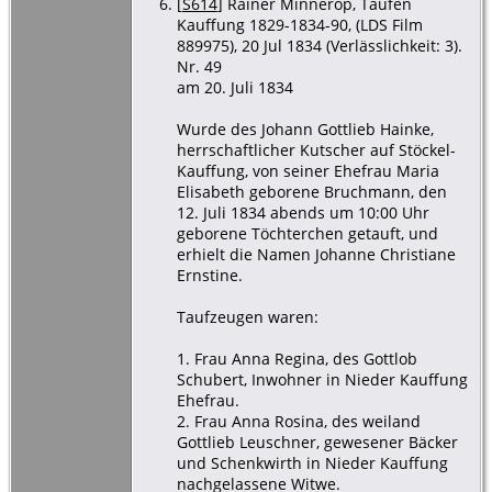
[
S614
] Rainer Minnerop, Taufen
Kauffung 1829-1834-90, (LDS Film
889975), 20 Jul 1834 (Verlässlichkeit: 3).
Nr. 49
am 20. Juli 1834
Wurde des Johann Gottlieb Hainke,
herrschaftlicher Kutscher auf Stöckel-
Kauffung, von seiner Ehefrau Maria
Elisabeth geborene Bruchmann, den
12. Juli 1834 abends um 10:00 Uhr
geborene Töchterchen getauft, und
erhielt die Namen Johanne Christiane
Ernstine.
Taufzeugen waren:
1. Frau Anna Regina, des Gottlob
Schubert, Inwohner in Nieder Kauffung
Ehefrau.
2. Frau Anna Rosina, des weiland
Gottlieb Leuschner, gewesener Bäcker
und Schenkwirth in Nieder Kauffung
nachgelassene Witwe.