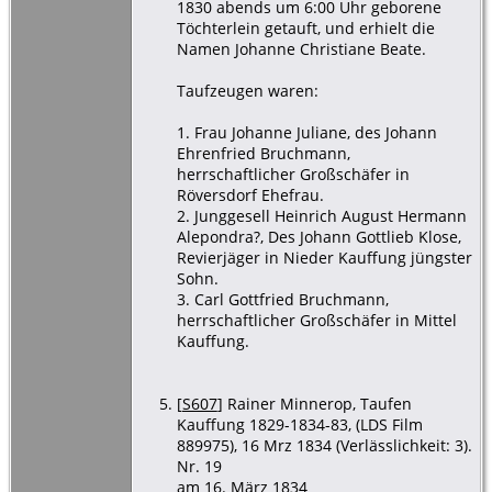
1830 abends um 6:00 Uhr geborene
Töchterlein getauft, und erhielt die
Namen Johanne Christiane Beate.
Taufzeugen waren:
1. Frau Johanne Juliane, des Johann
Ehrenfried Bruchmann,
herrschaftlicher Großschäfer in
Röversdorf Ehefrau.
2. Junggesell Heinrich August Hermann
Alepondra?, Des Johann Gottlieb Klose,
Revierjäger in Nieder Kauffung jüngster
Sohn.
3. Carl Gottfried Bruchmann,
herrschaftlicher Großschäfer in Mittel
Kauffung.
[
S607
] Rainer Minnerop, Taufen
Kauffung 1829-1834-83, (LDS Film
889975), 16 Mrz 1834 (Verlässlichkeit: 3).
Nr. 19
am 16. März 1834