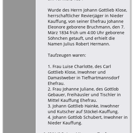
Wurde des Herrn Johann Gottlieb Klose,
herrschaftlicher Revierjäger in Nieder
Kauffung, von seiner Ehefrau Johanne
Eleonore geborene Bruchmann, den 7.
März 1834 früh um 4:00 Uhr geborene
Söhnchen getauft, und erhielt die
Namen Julius Robert Hermann.
Taufzeugen waren:
1. Frau Luise Charlotte, des Carl
Gottlieb Klose, Inwohner und
Damastweber in Tiefhartmannsdorf
Ehefrau.
2. Frau Johanne Juliane, des Gottlob
Gebauer, Freihäusler und Tischler in
Mittel Kauffung Ehefrau.
3. Johann Gottlieb Hainke, Inwohner
und Kutscher auf Stöckel-Kauffung.
4. Johann Gottlob Schubert, Inwohner in
Nieder Kauffung.