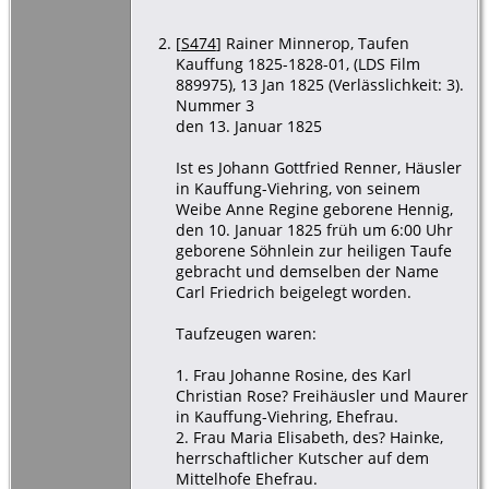
[
S474
] Rainer Minnerop, Taufen
Kauffung 1825-1828-01, (LDS Film
889975), 13 Jan 1825 (Verlässlichkeit: 3).
Nummer 3
den 13. Januar 1825
Ist es Johann Gottfried Renner, Häusler
in Kauffung-Viehring, von seinem
Weibe Anne Regine geborene Hennig,
den 10. Januar 1825 früh um 6:00 Uhr
geborene Söhnlein zur heiligen Taufe
gebracht und demselben der Name
Carl Friedrich beigelegt worden.
Taufzeugen waren:
1. Frau Johanne Rosine, des Karl
Christian Rose? Freihäusler und Maurer
in Kauffung-Viehring, Ehefrau.
2. Frau Maria Elisabeth, des? Hainke,
herrschaftlicher Kutscher auf dem
Mittelhofe Ehefrau.