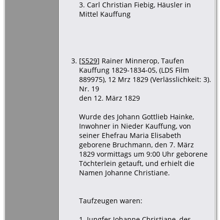
3. Carl Christian Fiebig, Häusler in
Mittel Kauffung
[
S529
] Rainer Minnerop, Taufen
Kauffung 1829-1834-05, (LDS Film
889975), 12 Mrz 1829 (Verlässlichkeit: 3).
Nr. 19
den 12. März 1829
Wurde des Johann Gottlieb Hainke,
Inwohner in Nieder Kauffung, von
seiner Ehefrau Maria Elisabeth
geborene Bruchmann, den 7. März
1829 vormittags um 9:00 Uhr geborene
Töchterlein getauft, und erhielt die
Namen Johanne Christiane.
Taufzeugen waren:
1. Jungfer Johanne Christiane, des