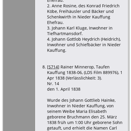
Ehefrau.
2. Anne Rosine, des Konrad Friedrich
Köbe, Freihäusler und Bäcker und
Schenkwirth in Nieder Kauffung
Ehefrau.
3. Johann Karl Kluge, Inwohner in
Tiefhartmansdorf.
4. Johann Gottlob Heydrich (Heidrich),
Inwohner und Schiefbäcker in Nieder
Kauffung.
[
S714
] Rainer Minnerop, Taufen
Kauffung 1838-06, (LDS Film 889976), 1
Apr 1838 (Verlässlichkeit: 3).
Nr. 14
den 1. April 1838
Wurde des Johann Gottlieb Hainke,
Inwohner in Nieder Kauffung, von
seinem Weibe Maria Elisabeth
geborene Bruchmann den 25. März
1838 früh um 1:00 Uhr geborene Sohn
getauft, und erhielt die Namen Carl