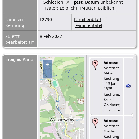
Schlesien
gest.
Datum unbekannt
[Vater: Leiblich] [Mutter: Leiblich]
Familien-
F2790
Familienblatt
|
Kennung
Familientafel
Zuletzt
8 Feb 2022
bearbeitet am
Ereignis-Karte
Adresse
-
+
Adresse:
–
Mittel
Kauffung
- 13 Jan
1825 -
Kauffung,
Kreis
Goldberg,
Schlesien
Adresse
-
Adresse:
Nieder
Kauffung