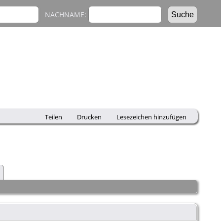
NACHNAME:
Teilen
Drucken
Lesezeichen hinzufügen