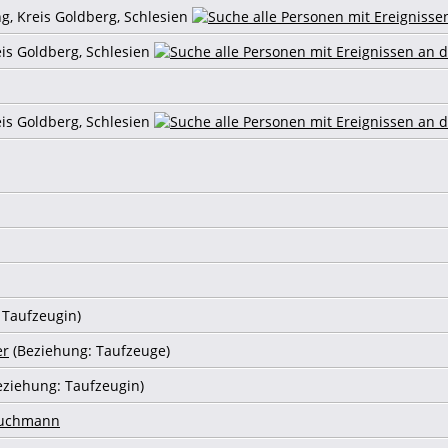
g, Kreis Goldberg, Schlesien
eis Goldberg, Schlesien
eis Goldberg, Schlesien
 Taufzeugin)
er
(Beziehung: Taufzeuge)
eziehung: Taufzeugin)
ruchmann