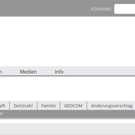
VORNAME:
n
Medien
Info
aft
Zeitstrahl
Familie
GEDCOM
Änderungsvorschlag
DF