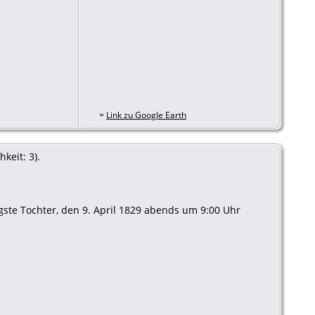
=
Link zu Google Earth
keit: 3).
ngste Tochter, den 9. April 1829 abends um 9:00 Uhr