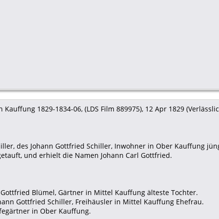
 Kauffung 1829-1834-06, (LDS Film 889975), 12 Apr 1829 (Verlässlich
ller, des Johann Gottfried Schiller, Inwohner in Ober Kauffung jü
tauft, und erhielt die Namen Johann Carl Gottfried.
 Gottfried Blümel, Gärtner in Mittel Kauffung älteste Tochter.
hann Gottfried Schiller, Freihäusler in Mittel Kauffung Ehefrau.
ofegärtner in Ober Kauffung.