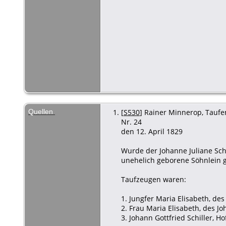
Quellen
[
S530
] Rainer Minnerop, Taufen
Nr. 24
den 12. April 1829
Wurde der Johanne Juliane Schi
unehelich geborene Söhnlein ge
Taufzeugen waren:
1. Jungfer Maria Elisabeth, des
2. Frau Maria Elisabeth, des Jo
3. Johann Gottfried Schiller, H