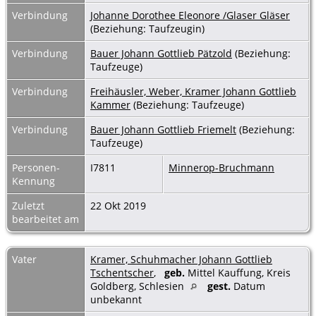
Verbindung
Johanne Dorothee Eleonore /Glaser Gläser
(Beziehung: Taufzeugin)
Verbindung
Bauer Johann Gottlieb Pätzold
(Beziehung:
Taufzeuge)
Verbindung
Freihäusler, Weber, Kramer Johann Gottlieb
Kammer
(Beziehung: Taufzeuge)
Verbindung
Bauer Johann Gottlieb Friemelt
(Beziehung:
Taufzeuge)
Personen-
I7811
Minnerop-Bruchmann
Kennung
Zuletzt
22 Okt 2019
bearbeitet am
Vater
Kramer, Schuhmacher Johann Gottlieb
Tschentscher
,
geb.
Mittel Kauffung, Kreis
Goldberg, Schlesien
gest.
Datum
unbekannt