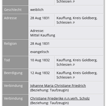
Schlesien
Geschlecht
weiblich
Adresse
28 Aug 1831
Kauffung, Kreis Goldberg,
Schlesien
Adresse:
Mittel Kauffung
Religion
28 Aug 1831
evangelisch
Tod
10 Aug 1832
Kauffung, Kreis Goldberg,
Schlesien
Beerdigung
12 Aug 1832
Kauffung, Kreis Goldberg,
Schlesien
Verbindung
Johanne Maria Christiane Friedrich
(Beziehung: Taufzeugin)
Verbindung
Christiane Friederike n.n.verh. Scholz
(Beziehung: Taufzeugin)