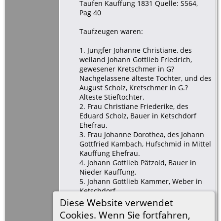
Taufen Kauffung 1831 Quelle: S564,
Pag 40
Taufzeugen waren:
1. Jungfer Johanne Christiane, des
weiland Johann Gottlieb Friedrich,
gewesener Kretschmer in G?
Nachgelassene älteste Tochter, und des
August Scholz, Kretschmer in G.?
Älteste Stieftochter.
2. Frau Christiane Friederike, des
Eduard Scholz, Bauer in Ketschdorf
Ehefrau.
3. Frau Johanne Dorothea, des Johann
Gottfried Kambach, Hufschmid in Mittel
Kauffung Ehefrau.
4. Johann Gottlieb Pätzold, Bauer in
Nieder Kauffung.
5. Johann Gottlieb Kammer, Weber in
Ketschdorf.
6. Johann Gottlieb Friemelt, Bauer in
Diese Website verwendet
Nieder Kauffung.
Cookies. Wenn Sie fortfahren,