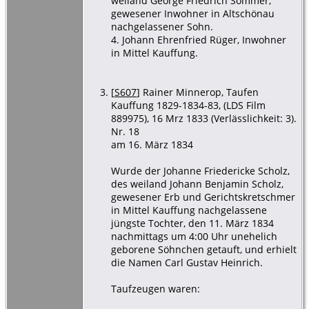
weiland George Friedrich Sommer,
gewesener Inwohner in Altschönau
nachgelassener Sohn.
4. Johann Ehrenfried Rüger, Inwohner
in Mittel Kauffung.
[
S607
] Rainer Minnerop, Taufen
Kauffung 1829-1834-83, (LDS Film
889975), 16 Mrz 1833 (Verlässlichkeit: 3).
Nr. 18
am 16. März 1834
Wurde der Johanne Friedericke Scholz,
des weiland Johann Benjamin Scholz,
gewesener Erb und Gerichtskretschmer
in Mittel Kauffung nachgelassene
jüngste Tochter, den 11. März 1834
nachmittags um 4:00 Uhr unehelich
geborene Söhnchen getauft, und erhielt
die Namen Carl Gustav Heinrich.
Taufzeugen waren: