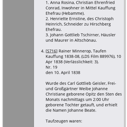
1. Anna Rosina, Christian Ehrenfried
Conrad, Inwohner in Mittel Kauffung
Ehefrau (Hebamme).
2. Henriette Ernstine, des Christoph
Heinrich, Schneider zu Hirschberg
Ehefrau.
3. Johann Gottlieb Tschirner, Häusler
und Maurer in Altschönau.
[
S716
] Rainer Minnerop, Taufen
Kauffung 1838-08, (LDS Film 889976), 10
Apr 1838 (Verlässlichkeit: 3).
Nr. 19
den 10. April 1838
Wurde des Carl Gottlieb Geisler, Frei-
und Großgärtner Weibe Johanne
Christiane geborene Opitz den 5ten des
Monats nachmittags um 2:00 Uhr
geborene Tochter getauft, und erhielt
die Namen Johanne Beate.
Taufzeugen waren: