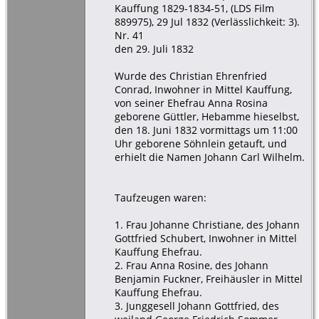
Kauffung 1829-1834-51, (LDS Film
889975), 29 Jul 1832 (Verlässlichkeit: 3).
Nr. 41
den 29. Juli 1832
Wurde des Christian Ehrenfried
Conrad, Inwohner in Mittel Kauffung,
von seiner Ehefrau Anna Rosina
geborene Güttler, Hebamme hieselbst,
den 18. Juni 1832 vormittags um 11:00
Uhr geborene Söhnlein getauft, und
erhielt die Namen Johann Carl Wilhelm.
Taufzeugen waren:
1. Frau Johanne Christiane, des Johann
Gottfried Schubert, Inwohner in Mittel
Kauffung Ehefrau.
2. Frau Anna Rosine, des Johann
Benjamin Fuckner, Freihäusler in Mittel
Kauffung Ehefrau.
3. Junggesell Johann Gottfried, des