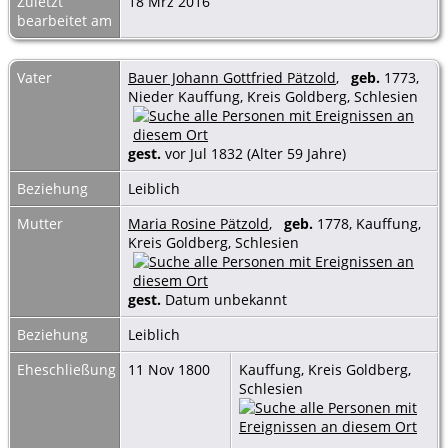
Zuletzt
18 Mrz 2016
bearbeitet am
Vater
Bauer Johann Gottfried Pätzold
,
geb.
1773,
Nieder Kauffung, Kreis Goldberg, Schlesien
gest.
vor Jul 1832 (Alter 59 Jahre)
Beziehung
Leiblich
Mutter
Maria Rosine Pätzold
,
geb.
1778, Kauffung,
Kreis Goldberg, Schlesien
gest.
Datum unbekannt
Beziehung
Leiblich
Eheschließung
11 Nov 1800
Kauffung, Kreis Goldberg,
Schlesien