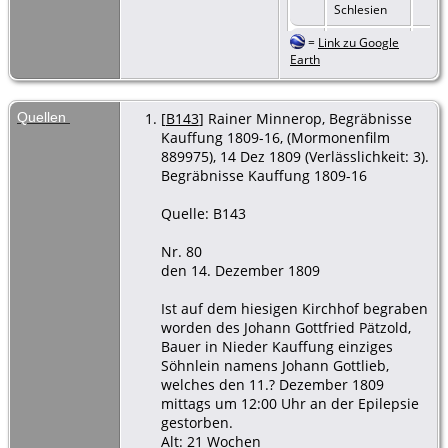
Schlesien
=
Link zu Google
Taufe
- 27
Earth
Jul 1809 -
Kauffung,
Kreis
Goldberg,
Quellen
[
B143
] Rainer Minnerop, Begräbnisse
Schlesien
Kauffung 1809-16, (Mormonenfilm
889975), 14 Dez 1809 (Verlässlichkeit: 3).
Adresse
-
Begräbnisse Kauffung 1809-16
27 Jul 1809 -
Kauffung,
Quelle: B143
Kreis
Goldberg,
Schlesien
Nr. 80
den 14. Dezember 1809
Taufe
- 27
Jul 1809 -
Ist auf dem hiesigen Kirchhof begraben
Kauffung,
worden des Johann Gottfried Pätzold,
Kreis
Bauer in Nieder Kauffung einziges
Goldberg,
Söhnlein namens Johann Gottlieb,
Schlesien
welches den 11.? Dezember 1809
mittags um 12:00 Uhr an der Epilepsie
gestorben.
Alt: 21 Wochen