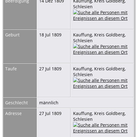
Beerdigung
14 Dez 1809
Kauffung, Kreis Goldberg,
Schlesien
Geburt
18 Jul 1809
Kauffung, Kreis Goldberg,
Schlesien
Taufe
27 Jul 1809
Kauffung, Kreis Goldberg,
Schlesien
Geschlecht
männlich
Adresse
27 Jul 1809
Kauffung, Kreis Goldberg,
Schlesien