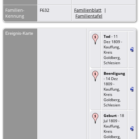
Familien-
F632
Familienblatt
|
Kennung
Familientafel
Ereignis-Karte
Tod
- 11
Dez 1809 -
Kauffung,
Kreis
Goldberg,
Schlesien
Beerdigung
- 14 Dez
1809 -
Kauffung,
Kreis
Goldberg,
Schlesien
Geburt
- 18
Jul 1809 -
Kauffung,
Kreis
Goldberg,