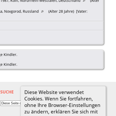
 1987, Köln, Nordrhein-Westfalen, Deutschland
(Alter
ka, Novgorod, Russland
(Alter 28 Jahre) [Vater:
e Kindler.
e Kindler.
Diese Website verwendet
SUCHE
Cookies. Wenn Sie fortfahren,
ohne Ihre Browser-Einstellungen
zu ändern, erklären Sie sich mit