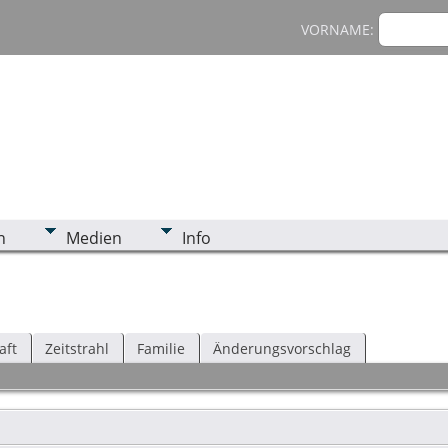
VORNAME:
n
Medien
Info
aft
Zeitstrahl
Familie
Änderungsvorschlag