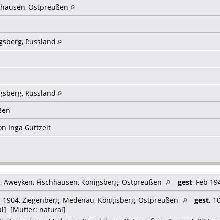
chhausen, Ostpreußen
igsberg, Russland
igsberg, Russland
ßen
n Inga Guttzeit
, Aweyken, Fischhausen, Königsberg, Ostpreußen
gest.
Feb 194
 1904, Ziegenberg, Medenau, Köngisberg, Ostpreußen
gest.
10
al] [Mutter: natural]