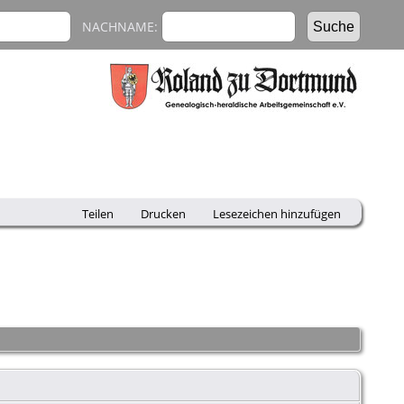
NACHNAME:
Teilen
Drucken
Lesezeichen hinzufügen