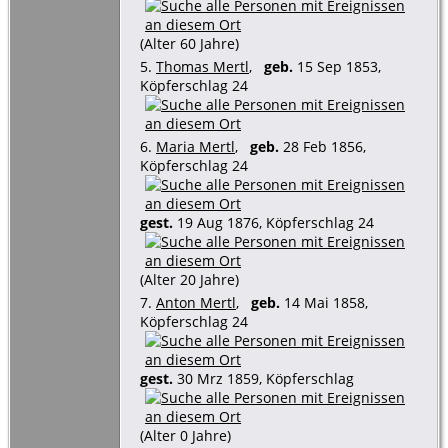
(Alter 60 Jahre)
5.
Thomas Mertl
,
geb.
15 Sep 1853,
Köpferschlag 24
6.
Maria Mertl
,
geb.
28 Feb 1856,
Köpferschlag 24
gest.
19 Aug 1876, Köpferschlag 24
(Alter 20 Jahre)
7.
Anton Mertl
,
geb.
14 Mai 1858,
Köpferschlag 24
gest.
30 Mrz 1859, Köpferschlag
(Alter 0 Jahre)