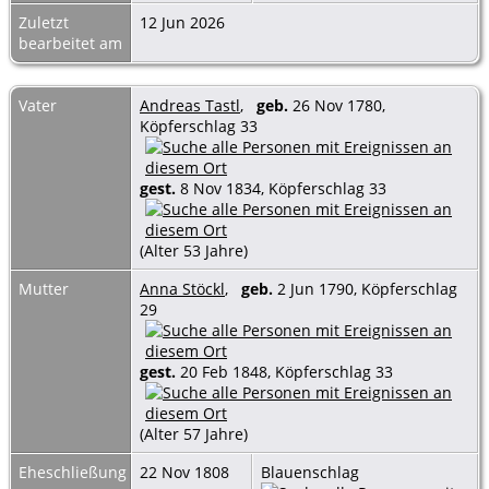
Zuletzt
12 Jun 2026
bearbeitet am
Vater
Andreas Tastl
,
geb.
26 Nov 1780,
Köpferschlag 33
gest.
8 Nov 1834, Köpferschlag 33
(Alter 53 Jahre)
Mutter
Anna Stöckl
,
geb.
2 Jun 1790, Köpferschlag
29
gest.
20 Feb 1848, Köpferschlag 33
(Alter 57 Jahre)
Eheschließung
22 Nov 1808
Blauenschlag