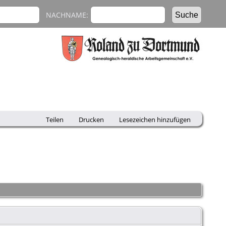
NACHNAME:
Teilen
Drucken
Lesezeichen hinzufügen