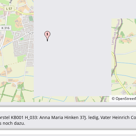
©
OpenStree
rstel KB001 H_033: Anna Maria Hinken 37J. ledig, Vater Heinrich Co
s noch dazu.