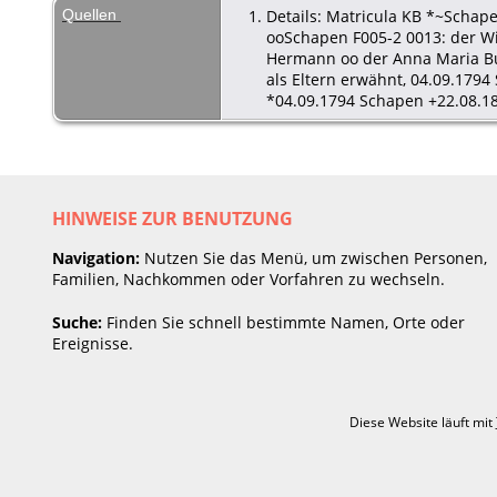
Quellen
Details: Matricula KB *~Schap
ooSchapen F005-2 0013: der Wi
Hermann oo der Anna Maria Bu
als Eltern erwähnt, 04.09.179
*04.09.1794 Schapen +22.08.1
HINWEISE ZUR BENUTZUNG
Navigation:
Nutzen Sie das Menü, um zwischen Personen,
Familien, Nachkommen oder Vorfahren zu wechseln.
Suche:
Finden Sie schnell bestimmte Namen, Orte oder
Ereignisse.
Diese Website läuft mit