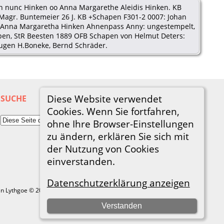
an nunc Hinken oo Anna Margarethe Aleidis Hinken. KB
 Magr. Buntemeier 26 J. KB +Schapen F301-2 0007: Johan
o Anna Margaretha Hinken Ahnenpass Anny: ungestempelt,
apen, StR Beesten 1889 OFB Schapen von Helmut Deters:
ugen H.Boneke, Bernd Schräder.
Diese Website verwendet
SUCHE
Cookies. Wenn Sie fortfahren,
ohne Ihre Browser-Einstellungen
zu ändern, erklären Sie sich mit
der Nutzung von Cookies
einverstanden.
Datenschutzerklärung anzeigen
in Lythgoe © 2001-2026.
Verstanden