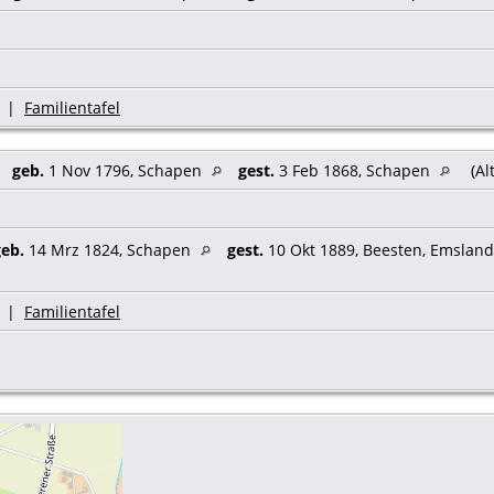
|
Familientafel
,
geb.
1 Nov 1796, Schapen
gest.
3 Feb 1868, Schapen
(Al
geb.
14 Mrz 1824, Schapen
gest.
10 Okt 1889, Beesten, Emslan
|
Familientafel