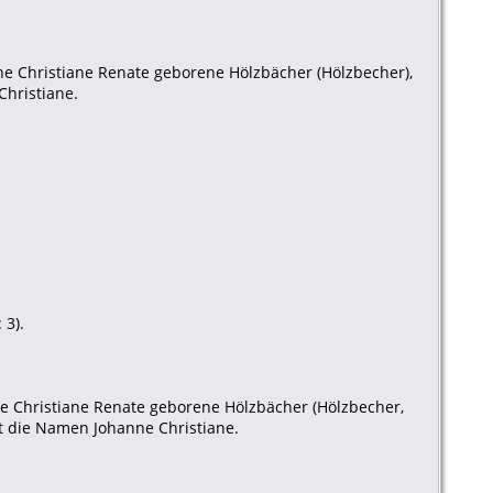
ne Christiane Renate geborene Hölzbächer (Hölzbecher),
Christiane.
 3).
e Christiane Renate geborene Hölzbächer (Hölzbecher,
t die Namen Johanne Christiane.