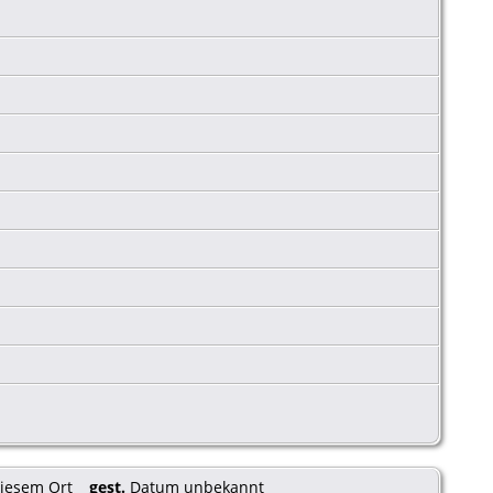
gest.
Datum unbekannt