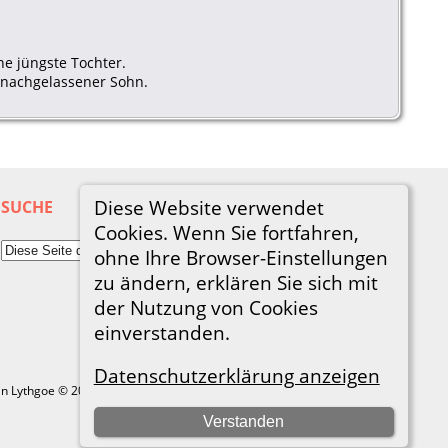
ne jüngste Tochter.
g nachgelassener Sohn.
Diese Website verwendet
SUCHE
Cookies. Wenn Sie fortfahren,
ohne Ihre Browser-Einstellungen
zu ändern, erklären Sie sich mit
der Nutzung von Cookies
einverstanden.
Datenschutzerklärung anzeigen
in Lythgoe © 2001-2026.
Verstanden