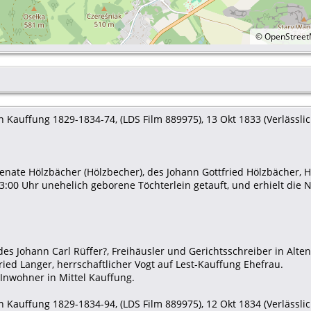
©
OpenStree
 Kauffung 1829-1834-74, (LDS Film 889975), 13 Okt 1833 (Verlässlich
nate Hölzbächer (Hölzbecher), des Johann Gottfried Hölzbächer, H
:00 Uhr unehelich geborene Töchterlein getauft, und erhielt die 
 des Johann Carl Rüffer?, Freihäusler und Gerichtsschreiber in Alte
ried Langer, herrschaftlicher Vogt auf Lest-Kauffung Ehefrau.
 Inwohner in Mittel Kauffung.
 Kauffung 1829-1834-94, (LDS Film 889975), 12 Okt 1834 (Verlässlich