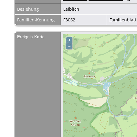
Beziehung
Leiblich
Familien-Kennung
F3062
Familienblatt
Ereignis-Karte
+
–