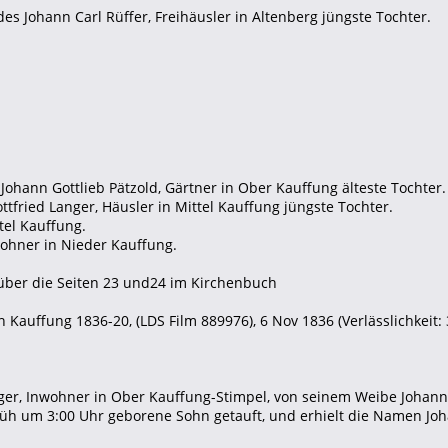
des Johann Carl Rüffer, Freihäusler in Altenberg jüngste Tochter.
 Johann Gottlieb Pätzold, Gärtner in Ober Kauffung älteste Tochter.
ttfried Langer, Häusler in Mittel Kauffung jüngste Tochter.
tel Kauffung.
wohner in Nieder Kauffung.
 über die Seiten 23 und24 im Kirchenbuch
 Kauffung 1836-20, (LDS Film 889976), 6 Nov 1836 (Verlässlichkeit: 
er, Inwohner in Ober Kauffung-Stimpel, von seinem Weibe Johann
rüh um 3:00 Uhr geborene Sohn getauft, und erhielt die Namen Joh