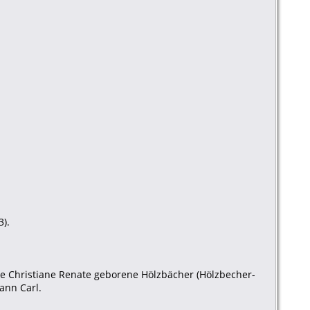
3).
e Christiane Renate geborene Hölzbächer (Hölzbecher-
ann Carl.