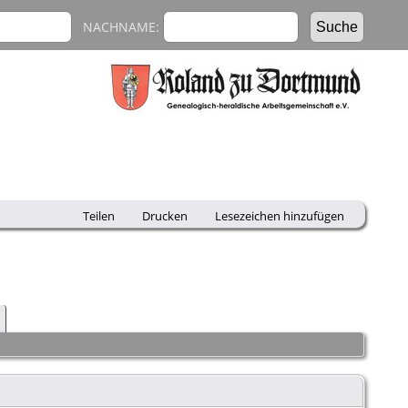
NACHNAME:
Teilen
Drucken
Lesezeichen hinzufügen