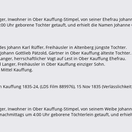
er, Inwohner in Ober Kauffung-Stimpel, von seiner Ehefrau Johan
:00 Uhr geborene Tochter getauft, und erhielt die Namen Johanne 
des Johann Karl Rüffer, Freihäusler in Altenberg jüngste Tochter.
 Johann Gottlieb Pätzold, Gärtner in Ober Kauffung älteste Tochter.
Langer, herrschaftlicher Vogt auf Lest in Ober Kauffung Ehefrau.
ed Langer, Freihäusler in Ober Kauffung einziger Sohn.
 Mittel Kauffung.
 Kauffung 1835-24, (LDS Film 889976), 15 Nov 1835 (Verlässlichkeit:
er, Inwohner in Ober Kauffung-Stimpel, von seinem Weibe Johann
nachmittags um 4:00 Uhr geborene Töchterlein getauft, und erhiel