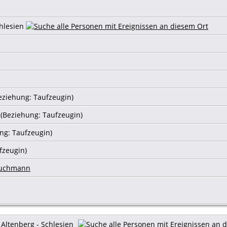
chlesien
eziehung: Taufzeugin)
(Beziehung: Taufzeugin)
ng: Taufzeugin)
fzeugin)
ruchmann
Altenberg - Schlesien