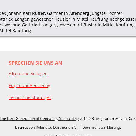
des Johann Karl Rüffer, Gärtner in Altenberg jüngste Tochter.
ttfried Langer, gewesener Häusler in Mittel Kauffung nachgelasse
es weiland Gottfried Langer, gewesener Häusler in Mittel Kauffun
 Mittel Kauffung.
SPRECHEN SIE UNS AN
Allgemeine Anfragen
Fragen zur Benutzung
Technische Störungen
The Next Generation of Genealogy Sitebuilding
v. 15.0.3, programmiert von Darr
Betreut von
Roland zu Dortmund e.V.
. |
Datenschutzerklärung
.