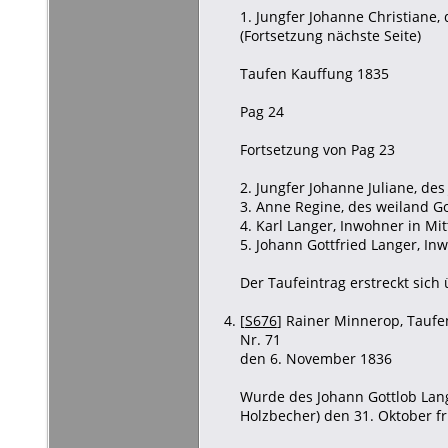
1. Jungfer Johanne Christiane, 
(Fortsetzung nächste Seite)
Taufen Kauffung 1835
Pag 24
Fortsetzung von Pag 23
2. Jungfer Johanne Juliane, des
3. Anne Regine, des weiland Go
4. Karl Langer, Inwohner in Mit
5. Johann Gottfried Langer, In
Der Taufeintrag erstreckt sich
[
S676
] Rainer Minnerop, Taufen
Nr. 71
den 6. November 1836
Wurde des Johann Gottlob Lang
Holzbecher) den 31. Oktober f