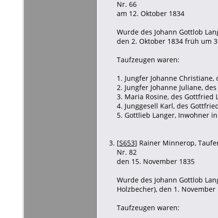
Nr. 66
am 12. Oktober 1834
Wurde des Johann Gottlob Lang
den 2. Oktober 1834 früh um 3
Taufzeugen waren:
1. Jungfer Johanne Christiane, 
2. Jungfer Johanne Juliane, des
3. Maria Rosine, des Gottfried 
4. Junggesell Karl, des Gottfri
5. Gottlieb Langer, Inwohner in
[
S653
] Rainer Minnerop, Taufen
Nr. 82
den 15. November 1835
Wurde des Johann Gottlob Lang
Holzbecher), den 1. November 
Taufzeugen waren: