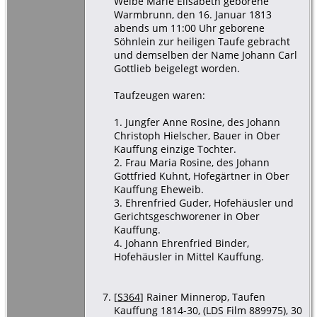
Weibe Marie Elisabeth geborene
Warmbrunn, den 16. Januar 1813
abends um 11:00 Uhr geborene
Söhnlein zur heiligen Taufe gebracht
und demselben der Name Johann Carl
Gottlieb beigelegt worden.
Taufzeugen waren:
1. Jungfer Anne Rosine, des Johann
Christoph Hielscher, Bauer in Ober
Kauffung einzige Tochter.
2. Frau Maria Rosine, des Johann
Gottfried Kuhnt, Hofegärtner in Ober
Kauffung Eheweib.
3. Ehrenfried Guder, Hofehäusler und
Gerichtsgeschworener in Ober
Kauffung.
4. Johann Ehrenfried Binder,
Hofehäusler in Mittel Kauffung.
[
S364
] Rainer Minnerop, Taufen
Kauffung 1814-30, (LDS Film 889975), 30