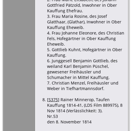
Gottfried Pätzold, Inwohner in Ober
Kauffung Ehefrau.
3. Frau Maria Rosine, des Josef
Glatthaar, (Glathar), Inwohner in Ober
Kauffung Eheweib.
4. Frau Johanne Eleonore, des Christian
Fels, Hofegärtner in Ober Kauffung
Eheweib.
5. Gottlieb Kuhnt, Hofegärtner in Ober
Kauffung.
6. Junggesell Benjamin Gottlieb, des
weiland Karl Benjamin Püschel,
gewesener Freihäusler und
Schumacher in Mittel Kauffung.
7. Christian Menzel, Freihäusler und
Weber in Tiefhartmannsdorf.
[
S375
] Rainer Minnerop, Taufen
Kauffung 1814-41, (LDS Film 889975), 8
Nov 1814 (Verlässlichkeit: 3).
Nr.53
den 8. November 1814