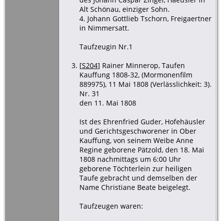
Alt Schönau, einziger Sohn.
4. Johann Gottlieb Tschorn, Freigaertner
in Nimmersatt.
Taufzeugin Nr.1
[
S204
] Rainer Minnerop, Taufen
Kauffung 1808-32, (Mormonenfilm
889975), 11 Mai 1808 (Verlässlichkeit: 3).
Nr. 31
den 11. Mai 1808
Ist des Ehrenfried Guder, Hofehäusler
und Gerichtsgeschworener in Ober
Kauffung, von seinem Weibe Anne
Regine geborene Pätzold, den 18. Mai
1808 nachmittags um 6:00 Uhr
geborene Töchterlein zur heiligen
Taufe gebracht und demselben der
Name Christiane Beate beigelegt.
Taufzeugen waren: