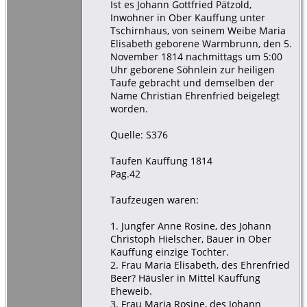
Ist es Johann Gottfried Pätzold,
Inwohner in Ober Kauffung unter
Tschirnhaus, von seinem Weibe Maria
Elisabeth geborene Warmbrunn, den 5.
November 1814 nachmittags um 5:00
Uhr geborene Söhnlein zur heiligen
Taufe gebracht und demselben der
Name Christian Ehrenfried beigelegt
worden.
Quelle: S376
Taufen Kauffung 1814
Pag.42
Taufzeugen waren:
1. Jungfer Anne Rosine, des Johann
Christoph Hielscher, Bauer in Ober
Kauffung einzige Tochter.
2. Frau Maria Elisabeth, des Ehrenfried
Beer? Häusler in Mittel Kauffung
Eheweib.
3. Frau Maria Rosine, des Johann