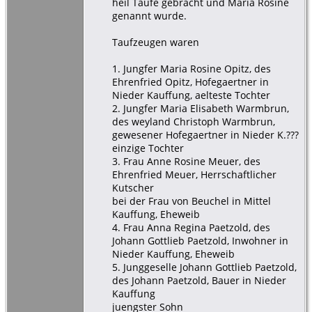
heil Taufe gebracht und Maria Rosine
genannt wurde.
Taufzeugen waren
1. Jungfer Maria Rosine Opitz, des
Ehrenfried Opitz, Hofegaertner in
Nieder Kauffung, aelteste Tochter
2. Jungfer Maria Elisabeth Warmbrun,
des weyland Christoph Warmbrun,
gewesener Hofegaertner in Nieder K.???
einzige Tochter
3. Frau Anne Rosine Meuer, des
Ehrenfried Meuer, Herrschaftlicher
Kutscher
bei der Frau von Beuchel in Mittel
Kauffung, Eheweib
4. Frau Anna Regina Paetzold, des
Johann Gottlieb Paetzold, Inwohner in
Nieder Kauffung, Eheweib
5. Junggeselle Johann Gottlieb Paetzold,
des Johann Paetzold, Bauer in Nieder
Kauffung
juengster Sohn