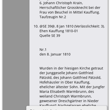
6. Johann Christoph Krain,
Herrschaftlicher Grossknecht bei der
Frau von Beuchel in Mittel Kauffung.
Taufzeugin Nr.2
@SE 39@, 8 Jan 1810 (Verlässlichkeit: 3).
Ehen Kauffung 1810-01
Quelle SE 39
Nr.1
den 8. Januar 1810
Wurden in der hiesigen Kirche getraut
der Junggeselle Johann Gottfried
Pätzold, des Johann Gottfried Pätzold,
Hofehäusler in Ober Kauffung,
ehelicher ältester Sohn. Mit der Jungfer
Maria Elisabeth Warmbrunn, des
weiland Christoph Warmbrunn,
gewesener Dreschgärtner in Nieder
Kauffung?, Nachgelassen eheliche