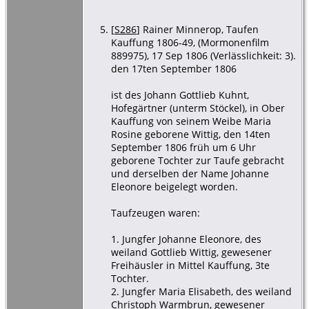
[
S286
] Rainer Minnerop, Taufen
Kauffung 1806-49, (Mormonenfilm
889975), 17 Sep 1806 (Verlässlichkeit: 3).
den 17ten September 1806
ist des Johann Gottlieb Kuhnt,
Hofegärtner (unterm Stöckel), in Ober
Kauffung von seinem Weibe Maria
Rosine geborene Wittig, den 14ten
September 1806 früh um 6 Uhr
geborene Tochter zur Taufe gebracht
und derselben der Name Johanne
Eleonore beigelegt worden.
Taufzeugen waren:
1. Jungfer Johanne Eleonore, des
weiland Gottlieb Wittig, gewesener
Freihäusler in Mittel Kauffung, 3te
Tochter.
2. Jungfer Maria Elisabeth, des weiland
Christoph Warmbrun, gewesener