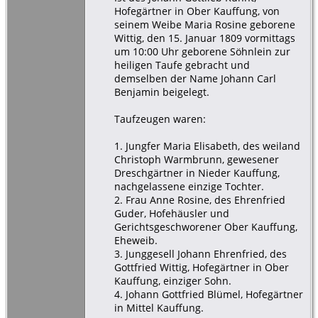
Hofegärtner in Ober Kauffung, von
seinem Weibe Maria Rosine geborene
Wittig, den 15. Januar 1809 vormittags
um 10:00 Uhr geborene Söhnlein zur
heiligen Taufe gebracht und
demselben der Name Johann Carl
Benjamin beigelegt.
Taufzeugen waren:
1. Jungfer Maria Elisabeth, des weiland
Christoph Warmbrunn, gewesener
Dreschgärtner in Nieder Kauffung,
nachgelassene einzige Tochter.
2. Frau Anne Rosine, des Ehrenfried
Guder, Hofehäusler und
Gerichtsgeschworener Ober Kauffung,
Eheweib.
3. Junggesell Johann Ehrenfried, des
Gottfried Wittig, Hofegärtner in Ober
Kauffung, einziger Sohn.
4. Johann Gottfried Blümel, Hofegärtner
in Mittel Kauffung.