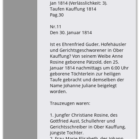
Jan 1814 (Verlässlichkeit: 3).
Taufen Kauffung 1814
Pag.30
Nr.11
Den 30. Januar 1814
Ist es Ehrenfried Guder, Hofehäusler
und Gerichtsgeschworener in Ober
Kauffung? Von seinem Weibe Anne
Rosine geborene Pätzold, den 25.
Januar 1814 nachmittags um 6:00 Uhr
geborene Töchterlein zur heiligen
Taufe gebracht und demselben der
Name Johanne Juliane beigelegt
worden.
Trauzeugen waren:
1. Jungfer Christiane Rosine, des
Gottfried Aust, Schullehrer und
Gerichtsschreiber in Ober Kauffung,
jüngste Tochter.
2. Frau Marie Elisabeth, des Johann