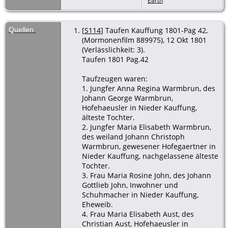
Earth
Quellen
[
S114
] Taufen Kauffung 1801-Pag 42,
(Mormonenfilm 889975), 12 Okt 1801
(Verlässlichkeit: 3).
Taufen 1801 Pag.42
Taufzeugen waren:
1. Jungfer Anna Regina Warmbrun, des
Johann George Warmbrun,
Hofehaeusler in Nieder Kauffung,
älteste Tochter.
2. Jungfer Maria Elisabeth Warmbrun,
des weiland Johann Christoph
Warmbrun, gewesener Hofegaertner in
Nieder Kauffung, nachgelassene älteste
Tochter.
3. Frau Maria Rosine John, des Johann
Gottlieb John, Inwohner und
Schuhmacher in Nieder Kauffung,
Eheweib.
4. Frau Maria Elisabeth Aust, des
Christian Aust, Hofehaeusler in