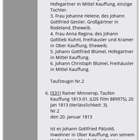
Hofegärtner in Mittel Kauffung, einzige
Tochter.
3. Frau Johanne Helene, des Johann
Gottfried Geisler, Großgärtner in
Rodeland, Eheweib.
4. Frau Anna Regina, des Johann
Gottlieb Kuhnt, Freihäusler und Kramer
in Ober Kauffung, Eheweib.
5. Johann Gottfried Blümel, Hofegärtner
in Mittel Kauffung.
6. Johann Christoph Blümel, Freihäusler
in Mittel Kauffung.
Taufzeugin Nr.2
[
S31
] Rainer Minnerop, Taufen
Kauffung 1813-01, (LDS Film 889975), 20
Jan 1813 (Verlässlichkeit: 3).
Nr.2
den 20. Januar 1813
Ist es Johann Gottfried Pätzold,
Inwohner in Ober Kauffung, von seinem