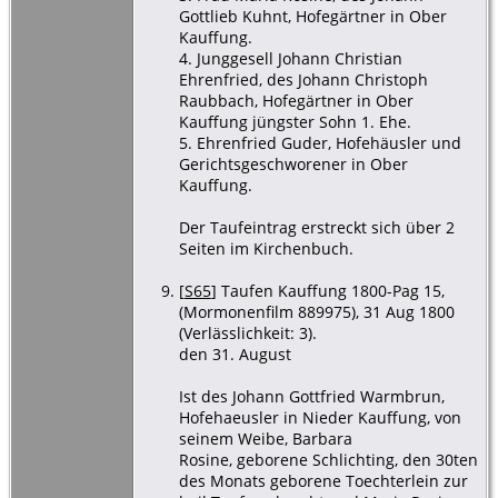
Gottlieb Kuhnt, Hofegärtner in Ober
Kauffung.
4. Junggesell Johann Christian
Ehrenfried, des Johann Christoph
Raubbach, Hofegärtner in Ober
Kauffung jüngster Sohn 1. Ehe.
5. Ehrenfried Guder, Hofehäusler und
Gerichtsgeschworener in Ober
Kauffung.
Der Taufeintrag erstreckt sich über 2
Seiten im Kirchenbuch.
[
S65
] Taufen Kauffung 1800-Pag 15,
(Mormonenfilm 889975), 31 Aug 1800
(Verlässlichkeit: 3).
den 31. August
Ist des Johann Gottfried Warmbrun,
Hofehaeusler in Nieder Kauffung, von
seinem Weibe, Barbara
Rosine, geborene Schlichting, den 30ten
des Monats geborene Toechterlein zur