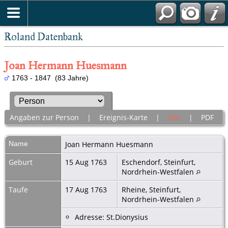
Roland Datenbank
Joan Hermann Huesmann
1763 - 1847 (83 Jahre)
Angaben zur Person
|
Ereignis-Karte
|
Alle
|
PDF
Name
Joan Hermann
Huesmann
Geburt
15 Aug 1763
Eschendorf, Steinfurt,
Nordrhein-Westfalen
Taufe
17 Aug 1763
Rheine, Steinfurt,
Nordrhein-Westfalen
Adresse: St.Dionysius