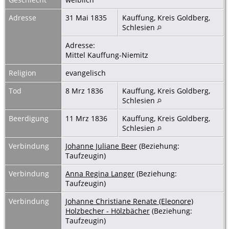
Adresse
31 Mai 1835
Kauffung, Kreis Goldberg,
Schlesien
Adresse:
Mittel Kauffung-Niemitz
Religion
evangelisch
Tod
8 Mrz 1836
Kauffung, Kreis Goldberg,
Schlesien
Beerdigung
11 Mrz 1836
Kauffung, Kreis Goldberg,
Schlesien
Verbindung
Johanne Juliane Beer
(Beziehung:
Taufzeugin)
Verbindung
Anna Regina Langer
(Beziehung:
Taufzeugin)
Verbindung
Johanne Christiane Renate (Eleonore)
Holzbecher - Hölzbächer
(Beziehung:
Taufzeugin)