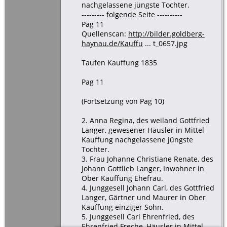
nachgelassene jüngste Tochter.
--------- folgende Seite ----------
Pag 11
Quellenscan:
http://bilder.goldberg-
haynau.de/Kauffu
... t_0657.jpg
Taufen Kauffung 1835
Pag 11
(Fortsetzung von Pag 10)
2. Anna Regina, des weiland Gottfried
Langer, gewesener Häusler in Mittel
Kauffung nachgelassene jüngste
Tochter.
3. Frau Johanne Christiane Renate, des
Johann Gottlieb Langer, Inwohner in
Ober Kauffung Ehefrau.
4. Junggesell Johann Carl, des Gottfried
Langer, Gärtner und Maurer in Ober
Kauffung einziger Sohn.
5. Junggesell Carl Ehrenfried, des
Ehrenfried Freche, Häusler in Mittel