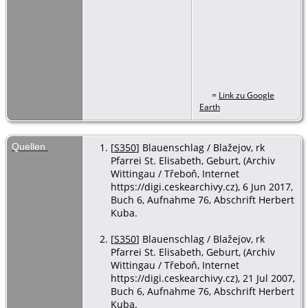
=
Link zu Google
Earth
Quellen
[
S350
] Blauenschlag / Blažejov, rk
Pfarrei St. Elisabeth, Geburt, (Archiv
Wittingau / Třeboň, Internet
https://digi.ceskearchivy.cz), 6 Jun 2017,
Buch 6, Aufnahme 76, Abschrift Herbert
Kuba.
[
S350
] Blauenschlag / Blažejov, rk
Pfarrei St. Elisabeth, Geburt, (Archiv
Wittingau / Třeboň, Internet
https://digi.ceskearchivy.cz), 21 Jul 2007,
Buch 6, Aufnahme 76, Abschrift Herbert
Kuba.