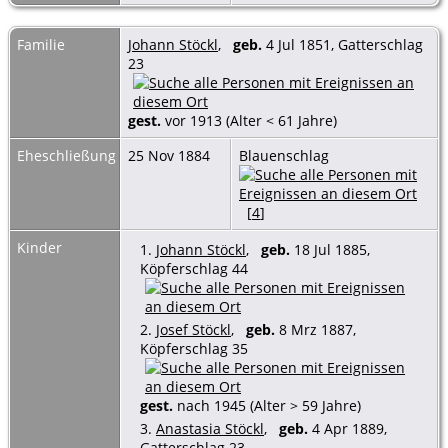
Familie
Johann Stöckl
,
geb.
4 Jul 1851, Gatterschlag
23
gest.
vor 1913 (Alter < 61 Jahre)
Eheschließung
25 Nov 1884
Blauenschlag
[
4
]
Kinder
1.
Johann Stöckl
,
geb.
18 Jul 1885,
Köpferschlag 44
2.
Josef Stöckl
,
geb.
8 Mrz 1887,
Köpferschlag 35
gest.
nach 1945 (Alter > 59 Jahre)
3.
Anastasia Stöckl
,
geb.
4 Apr 1889,
Gatterschlag 23