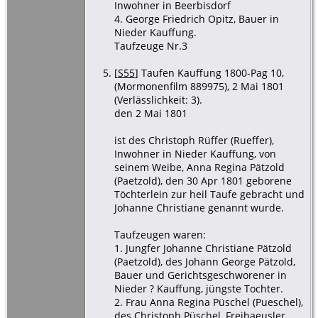
Inwohner in Beerbisdorf
4. George Friedrich Opitz, Bauer in
Nieder Kauffung.
Taufzeuge Nr.3
[
S55
] Taufen Kauffung 1800-Pag 10,
(Mormonenfilm 889975), 2 Mai 1801
(Verlässlichkeit: 3).
den 2 Mai 1801
ist des Christoph Rüffer (Rueffer),
Inwohner in Nieder Kauffung, von
seinem Weibe, Anna Regina Pätzold
(Paetzold), den 30 Apr 1801 geborene
Töchterlein zur heil Taufe gebracht und
Johanne Christiane genannt wurde.
Taufzeugen waren:
1. Jungfer Johanne Christiane Pätzold
(Paetzold), des Johann George Pätzold,
Bauer und Gerichtsgeschworener in
Nieder ? Kauffung, jüngste Tochter.
2. Frau Anna Regina Püschel (Pueschel),
des Christoph Püschel, Freihaeusler