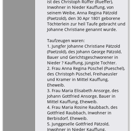
ist des Christoph Rüffer (Rueffer),
Inwohner in Nieder Kauffung, von
seinem Weibe, Anna Regina Pätzold
(Paetzold), den 30 Apr 1801 geborene
Töchterlein zur heil Taufe gebracht und
Johanne Christiane genannt wurde.
Taufzeugen waren:
1. Jungfer Johanne Christiane Pätzold
(Paetzold), des Johann George Pätzold,
Bauer und Gerichtsgeschworener in
Nieder ? Kauffung, jüngste Tochter.
2. Frau Anna Regina Püschel (Pueschel),
des Christoph Püschel, Freihaeusler
und Kramer in Mittel Kauffung,
Eheweib.
3. Frau Maria Elisabeth Ansorge, des
Johann Gottfried Ansorge, Bauer in
Mittel Kauffung, Eheweib.
4. Frau Maria Rosine Raubbach, des
Gottfried Raubbach, Inwohner in
Berbisdorf, Eheweib.
5. Junggeselle Gottfried Pätzold,
Inwohner in Nieder Kauffung.