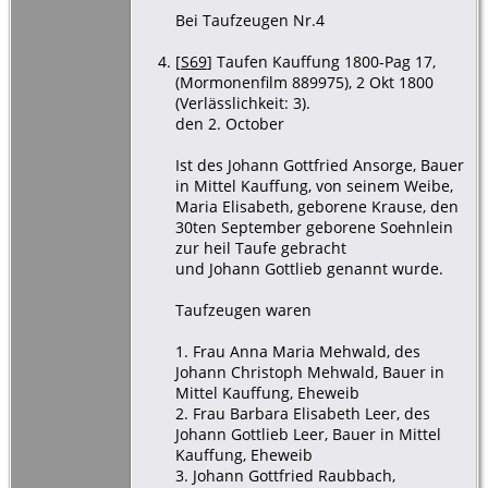
Bei Taufzeugen Nr.4
[
S69
] Taufen Kauffung 1800-Pag 17,
(Mormonenfilm 889975), 2 Okt 1800
(Verlässlichkeit: 3).
den 2. October
Ist des Johann Gottfried Ansorge, Bauer
in Mittel Kauffung, von seinem Weibe,
Maria Elisabeth, geborene Krause, den
30ten September geborene Soehnlein
zur heil Taufe gebracht
und Johann Gottlieb genannt wurde.
Taufzeugen waren
1. Frau Anna Maria Mehwald, des
Johann Christoph Mehwald, Bauer in
Mittel Kauffung, Eheweib
2. Frau Barbara Elisabeth Leer, des
Johann Gottlieb Leer, Bauer in Mittel
Kauffung, Eheweib
3. Johann Gottfried Raubbach,