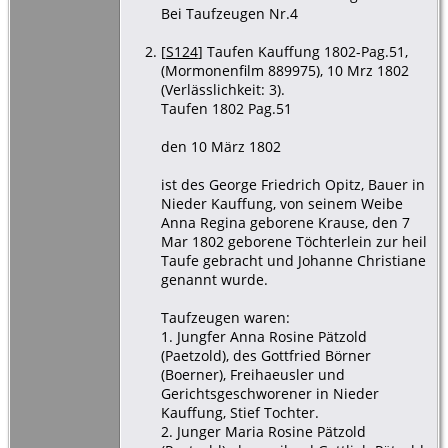
Bei Taufzeugen Nr.4
[
S124
] Taufen Kauffung 1802-Pag.51,
(Mormonenfilm 889975), 10 Mrz 1802
(Verlässlichkeit: 3).
Taufen 1802 Pag.51
den 10 März 1802
ist des George Friedrich Opitz, Bauer in
Nieder Kauffung, von seinem Weibe
Anna Regina geborene Krause, den 7
Mar 1802 geborene Töchterlein zur heil
Taufe gebracht und Johanne Christiane
genannt wurde.
Taufzeugen waren:
1. Jungfer Anna Rosine Pätzold
(Paetzold), des Gottfried Börner
(Boerner), Freihaeusler und
Gerichtsgeschworener in Nieder
Kauffung, Stief Tochter.
2. Junger Maria Rosine Pätzold