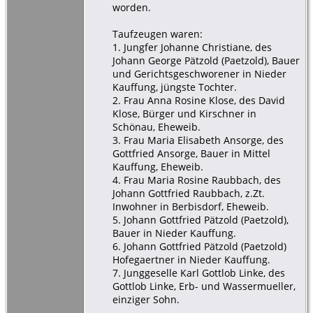
worden.
Taufzeugen waren:
1. Jungfer Johanne Christiane, des
Johann George Pätzold (Paetzold), Bauer
und Gerichtsgeschworener in Nieder
Kauffung, jüngste Tochter.
2. Frau Anna Rosine Klose, des David
Klose, Bürger und Kirschner in
Schönau, Eheweib.
3. Frau Maria Elisabeth Ansorge, des
Gottfried Ansorge, Bauer in Mittel
Kauffung, Eheweib.
4. Frau Maria Rosine Raubbach, des
Johann Gottfried Raubbach, z.Zt.
Inwohner in Berbisdorf, Eheweib.
5. Johann Gottfried Pätzold (Paetzold),
Bauer in Nieder Kauffung.
6. Johann Gottfried Pätzold (Paetzold)
Hofegaertner in Nieder Kauffung.
7. Junggeselle Karl Gottlob Linke, des
Gottlob Linke, Erb- und Wassermueller,
einziger Sohn.