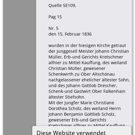
Quelle SE109,
Pag 15
Nr. 5
den 15. Februar 1836
wurden in der hiesigen Kirche getraut
der Junggesell Meister Johann Christian
Müller, Erb-und Gerichts Kretschmer
allhier zu Mittel Kauffung, des weiland
Christian Müller, gewesener
Schenkwirth zu Ober Altschönau
nachgelassener ehelicher ältester Sohn,
und des Johann Gottlob Drescher,
Schenk-und Gastwirt Ober Falkenhain
ältester Stiefsohn.
Mit der Jungfer Marie Christiane
Dorothea Scholz, des weiland Herrn
Johann Benjamin Gottlieb Scholz,
gewesener Erb-und Gerichts
Kretschmer allhier zu Mittel Kauffung
nachgelassene eheliche 2. Tochter.
Diese Website verwendet