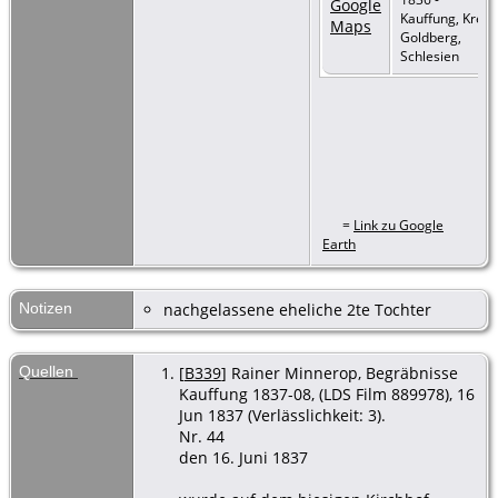
Kauffung, Kreis
Goldberg,
Schlesien
=
Link zu Google
Earth
Notizen
nachgelassene eheliche 2te Tochter
Quellen
[
B339
] Rainer Minnerop, Begräbnisse
Kauffung 1837-08, (LDS Film 889978), 16
Jun 1837 (Verlässlichkeit: 3).
Nr. 44
den 16. Juni 1837