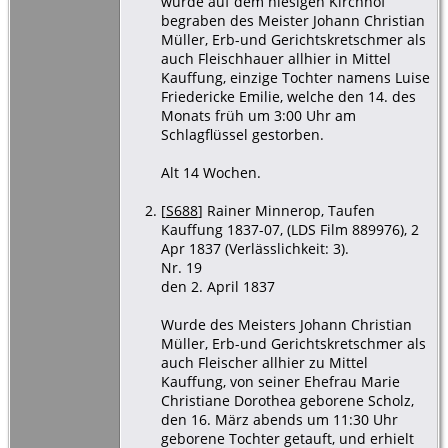
wurde auf dem hiesigen Kirchhof
begraben des Meister Johann Christian
Müller, Erb-und Gerichtskretschmer als
auch Fleischhauer allhier in Mittel
Kauffung, einzige Tochter namens Luise
Friedericke Emilie, welche den 14. des
Monats früh um 3:00 Uhr am
Schlagflüssel gestorben.
Alt 14 Wochen.
[
S688
] Rainer Minnerop, Taufen
Kauffung 1837-07, (LDS Film 889976), 2
Apr 1837 (Verlässlichkeit: 3).
Nr. 19
den 2. April 1837
Wurde des Meisters Johann Christian
Müller, Erb-und Gerichtskretschmer als
auch Fleischer allhier zu Mittel
Kauffung, von seiner Ehefrau Marie
Christiane Dorothea geborene Scholz,
den 16. März abends um 11:30 Uhr
geborene Tochter getauft, und erhielt