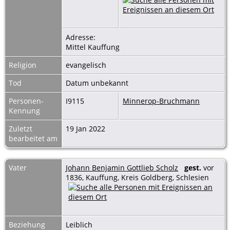
Adresse:
Mittel Kauffung
Religion
evangelisch
Tod
Datum unbekannt
Personen-
I9115
Minnerop-Bruchmann
Kennung
Zuletzt
19 Jan 2022
bearbeitet am
Vater
Johann Benjamin Gottlieb Scholz
gest.
vor
1836, Kauffung, Kreis Goldberg, Schlesien
Beziehung
Leiblich