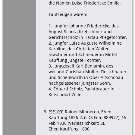
die Namen Luise Friedericke Emilie.
Taufzeugen waren:
1. Jungfer Johanne Friedericke, des
August Scholz, Kretschmer und
Gerichtsscholz in Hartau Pflegetochter.
2. Jungfer Luise Auguste Wilhelmine
Karoline, des Christian Walter,
Inwohner und Schneider in Mittel
Kauffung jüngste Tochter.
3. Junggesell Karl Benjamin, des
weiland Christian Müller, Fleischhauer
und Schenkwirth in Ober Altschönau
nachgelassener jüngster Sohn.
4. Eduard Scholz, Pachtbrauer in
Ketschdorf Zeile
[
SE109
] Rainer Minnerop, Ehen
Kauffung 1836-2, (LDS Film 889977), 15
Feb 1836 (Verlässlichkeit: 3).
Ehen Kauffung 1836