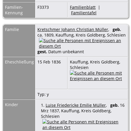
Familien-
F3373
Familienblatt
|
Kennung
Familientafel
Familie
Kretschmer Johann Christian Müller
,
geb.
ca. 1809, Kauffung, Kreis Goldberg, Schlesien
gest.
Datum unbekannt
Eheschließung
15 Feb 1836
Kauffung, Kreis Goldberg,
Schlesien
Typ: y
Kinder
1.
Luise Friedericke Emilie Müller
,
geb.
16
Mrz 1837, Kauffung, Kreis Goldberg,
Schlesien