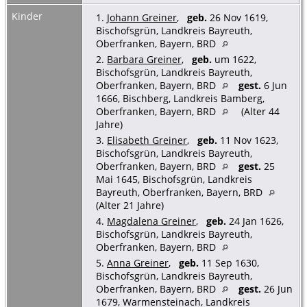
Kinder
1.
Johann Greiner
,
geb.
26 Nov 1619,
Bischofsgrün, Landkreis Bayreuth,
Oberfranken, Bayern, BRD
2.
Barbara Greiner
,
geb.
um 1622,
Bischofsgrün, Landkreis Bayreuth,
Oberfranken, Bayern, BRD
gest.
6 Jun
1666, Bischberg, Landkreis Bamberg,
Oberfranken, Bayern, BRD
(Alter 44
Jahre)
3.
Elisabeth Greiner
,
geb.
11 Nov 1623,
Bischofsgrün, Landkreis Bayreuth,
Oberfranken, Bayern, BRD
gest.
25
Mai 1645, Bischofsgrün, Landkreis
Bayreuth, Oberfranken, Bayern, BRD
(Alter 21 Jahre)
4.
Magdalena Greiner
,
geb.
24 Jan 1626,
Bischofsgrün, Landkreis Bayreuth,
Oberfranken, Bayern, BRD
5.
Anna Greiner
,
geb.
11 Sep 1630,
Bischofsgrün, Landkreis Bayreuth,
Oberfranken, Bayern, BRD
gest.
26 Jun
1679, Warmensteinach, Landkreis