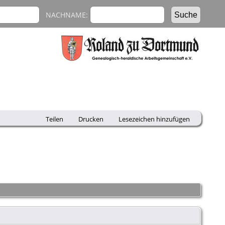
NACHNAME:
Teilen
Drucken
Lesezeichen hinzufügen