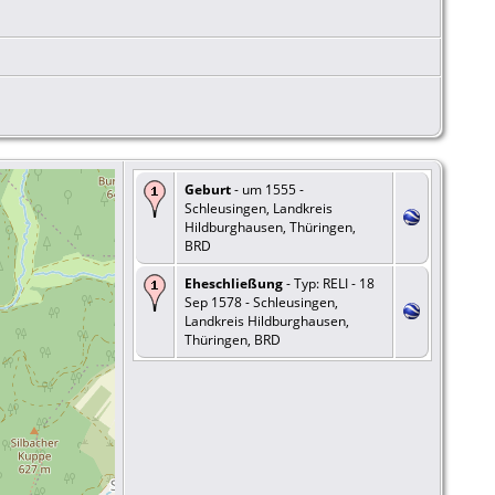
Geburt
- um 1555 -
Schleusingen, Landkreis
Hildburghausen, Thüringen,
BRD
Eheschließung
- Typ: RELI - 18
Sep 1578 - Schleusingen,
Landkreis Hildburghausen,
Thüringen, BRD