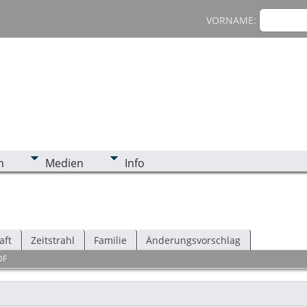
VORNAME:
n
Medien
Info
aft
Zeitstrahl
Familie
Änderungsvorschlag
DF