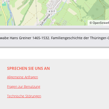
©
OpenStree
abe Hans Greiner 1465-1532. Familiengeschichte der Thüringer-Grei
SPRECHEN SIE UNS AN
Allgemeine Anfragen
Fragen zur Benutzung
Technische Störungen