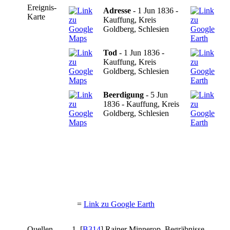
Ereignis-
Adresse
- 1 Jun 1836 -
Karte
Kauffung, Kreis
Goldberg, Schlesien
Tod
- 1 Jun 1836 -
Kauffung, Kreis
Goldberg, Schlesien
Beerdigung
- 5 Jun
1836 - Kauffung, Kreis
Goldberg, Schlesien
=
Link zu Google Earth
Quellen
[
B314
] Rainer Minnerop, Begräbnisse