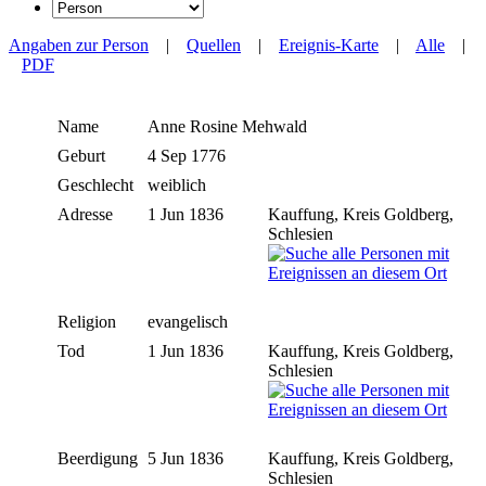
Angaben zur Person
|
Quellen
|
Ereignis-Karte
|
Alle
|
PDF
Name
Anne Rosine
Mehwald
Geburt
4 Sep 1776
Geschlecht
weiblich
Adresse
1 Jun 1836
Kauffung, Kreis Goldberg,
Schlesien
Religion
evangelisch
Tod
1 Jun 1836
Kauffung, Kreis Goldberg,
Schlesien
Beerdigung
5 Jun 1836
Kauffung, Kreis Goldberg,
Schlesien