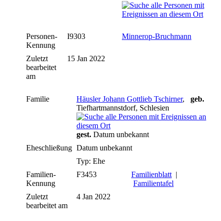
Personen-
I9303
Minnerop-Bruchmann
Kennung
Zuletzt
15 Jan 2022
bearbeitet
am
Familie
Häusler Johann Gottlieb Tschirner
,
geb.
Tiefhartmannstdorf, Schlesien
gest.
Datum unbekannt
Eheschließung
Datum unbekannt
Typ: Ehe
Familien-
F3453
Familienblatt
|
Kennung
Familientafel
Zuletzt
4 Jan 2022
bearbeitet am