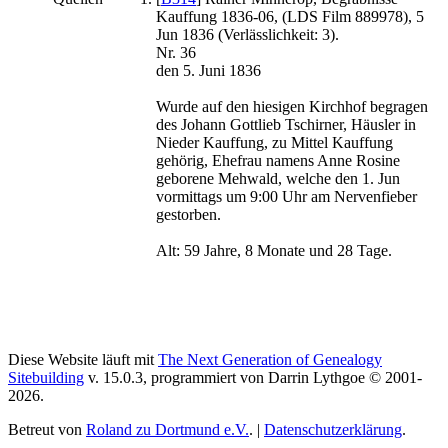
Kauffung 1836-06, (LDS Film 889978), 5
Jun 1836 (Verlässlichkeit: 3).
Nr. 36
den 5. Juni 1836
Wurde auf den hiesigen Kirchhof begragen
des Johann Gottlieb Tschirner, Häusler in
Nieder Kauffung, zu Mittel Kauffung
gehörig, Ehefrau namens Anne Rosine
geborene Mehwald, welche den 1. Jun
vormittags um 9:00 Uhr am Nervenfieber
gestorben.
Alt: 59 Jahre, 8 Monate und 28 Tage.
Diese Website läuft mit
The Next Generation of Genealogy
Sitebuilding
v. 15.0.3, programmiert von Darrin Lythgoe © 2001-
2026.
Betreut von
Roland zu Dortmund e.V.
. |
Datenschutzerklärung
.