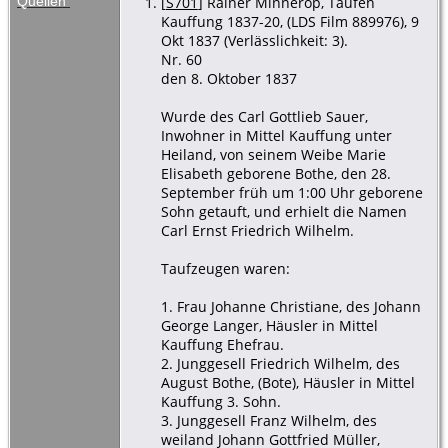
Quellen
[
S701
] Rainer Minnerop, Taufen
Kauffung 1837-20, (LDS Film 889976), 9
Okt 1837 (Verlässlichkeit: 3).
Nr. 60
den 8. Oktober 1837
Wurde des Carl Gottlieb Sauer,
Inwohner in Mittel Kauffung unter
Heiland, von seinem Weibe Marie
Elisabeth geborene Bothe, den 28.
September früh um 1:00 Uhr geborene
Sohn getauft, und erhielt die Namen
Carl Ernst Friedrich Wilhelm.
Taufzeugen waren:
1. Frau Johanne Christiane, des Johann
George Langer, Häusler in Mittel
Kauffung Ehefrau.
2. Junggesell Friedrich Wilhelm, des
August Bothe, (Bote), Häusler in Mittel
Kauffung 3. Sohn.
3. Junggesell Franz Wilhelm, des
weiland Johann Gottfried Müller,