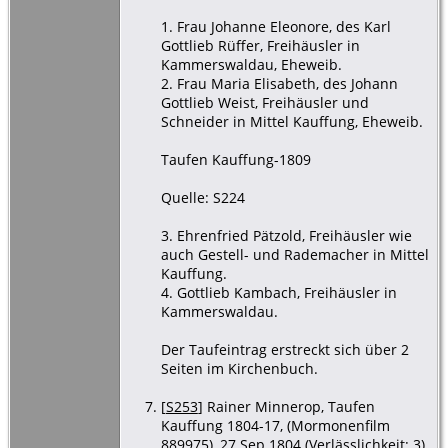
1. Frau Johanne Eleonore, des Karl
Gottlieb Rüffer, Freihäusler in
Kammerswaldau, Eheweib.
2. Frau Maria Elisabeth, des Johann
Gottlieb Weist, Freihäusler und
Schneider in Mittel Kauffung, Eheweib.
Taufen Kauffung-1809
Quelle: S224
3. Ehrenfried Pätzold, Freihäusler wie
auch Gestell- und Rademacher in Mittel
Kauffung.
4. Gottlieb Kambach, Freihäusler in
Kammerswaldau.
Der Taufeintrag erstreckt sich über 2
Seiten im Kirchenbuch.
[
S253
] Rainer Minnerop, Taufen
Kauffung 1804-17, (Mormonenfilm
889975), 27 Sep 1804 (Verlässlichkeit: 3).