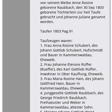
von seinem Weibe Anne Rosine
geborene Raubbach, den 30 Sep 1803
geborene Töchterlein zur heil Taufe
gebracht und Johanne Juliane genannt
worden.
Taufen 1803 Pag.91
Taufzeugen waren:
1. Frau Anna Rosine Schubert, des
Johann Gottlob Schubert, Hufschmidt
und Bauer in Kammerswaldau,
Eheweib.
2. Frau Johanne Elenore Rüffer
(Rueffer), des Karl Gottlieb Rüffer,
Inwohner in Ober Kauffung, Eheweib.
3. Frau Maria Rosine Hain, des Johann
Gottfried Hain, Bauer in
Kammerswaldau, Eheweib.
4. Junggeselle Gottlieb Raubbach, des
George Friedrich Raubbach,
Freihaeusler und Weber in
Kammerswaldau, ältester Sohn.
5. Meister Johann Gottlieb Weist,