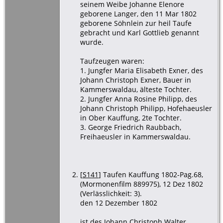
seinem Weibe Johanne Elenore
geborene Langer, den 11 Mar 1802
geborene Söhnlein zur heil Taufe
gebracht und Karl Gottlieb genannt
wurde.
Taufzeugen waren:
1. Jungfer Maria Elisabeth Exner, des
Johann Christoph Exner, Bauer in
Kammerswaldau, älteste Tochter.
2. Jungfer Anna Rosine Philipp, des
Johann Christoph Philipp, Hofehaeusler
in Ober Kauffung, 2te Tochter.
3. George Friedrich Raubbach,
Freihaeusler in Kammerswaldau.
[
S141
] Taufen Kauffung 1802-Pag.68,
(Mormonenfilm 889975), 12 Dez 1802
(Verlässlichkeit: 3).
den 12 Dezember 1802
ist des Johann Christoph Walter,