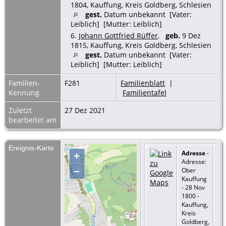
1804, Kauffung, Kreis Goldberg, Schlesien
gest.
Datum unbekannt [Vater:
Leiblich] [Mutter: Leiblich]
6.
Johann Gottfried Rüffer
,
geb.
9 Dez
1815, Kauffung, Kreis Goldberg, Schlesien
gest.
Datum unbekannt [Vater:
Leiblich] [Mutter: Leiblich]
Familien-
F281
Familienblatt
|
Kennung
Familientafel
Zuletzt
27 Dez 2021
bearbeitet am
Ereignis-Karte
Adresse
-
+
Adresse:
–
Ober
Kauffung
- 28 Nov
1800 -
Kauffung,
Kreis
Goldberg,