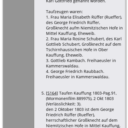
Karl Gottfried genannt worden.
Taufzeugen waren:
1. Frau Maria Elisabeth Rüffer (Rueffer),
des George Friedrich Rüffer,
Großknecht aufm Niemitzischen Hofe in
Mittel Kauffung, Eheweib.
2. Frau Maria Rosine Schubert, des Karl
Gottlieb Schubert, Großknecht auf dem
Tschirnhausischen Hofe in Ober
Kauffung, Eheweib.
3. Gottlieb Kambach. Freihaeusler in
Kammerswaldau.
4. George Friedrich Raubbach.
Freihaeusler in Kammerswaldau.
[
S164
] Taufen Kauffung 1803-Pag.91,
(Mormonenfilm 889975), 2 Okt 1803
(Verlässlichkeit: 3).
den 2 Oktober 1803 ist dem George
Friedrich Rüffer (Rueffer),
herrschaftlicher Großknecht auf dem
Niemitzischen Hofe in Mittel Kauffung,