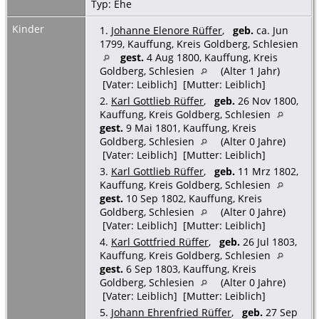
Typ: Ehe
Kinder
1.
Johanne Elenore Rüffer
,
geb.
ca. Jun
1799, Kauffung, Kreis Goldberg, Schlesien
gest.
4 Aug 1800, Kauffung, Kreis
Goldberg, Schlesien
(Alter 1 Jahr)
[Vater: Leiblich] [Mutter: Leiblich]
2.
Karl Gottlieb Rüffer
,
geb.
26 Nov 1800,
Kauffung, Kreis Goldberg, Schlesien
gest.
9 Mai 1801, Kauffung, Kreis
Goldberg, Schlesien
(Alter 0 Jahre)
[Vater: Leiblich] [Mutter: Leiblich]
3.
Karl Gottlieb Rüffer
,
geb.
11 Mrz 1802,
Kauffung, Kreis Goldberg, Schlesien
gest.
10 Sep 1802, Kauffung, Kreis
Goldberg, Schlesien
(Alter 0 Jahre)
[Vater: Leiblich] [Mutter: Leiblich]
4.
Karl Gottfried Rüffer
,
geb.
26 Jul 1803,
Kauffung, Kreis Goldberg, Schlesien
gest.
6 Sep 1803, Kauffung, Kreis
Goldberg, Schlesien
(Alter 0 Jahre)
[Vater: Leiblich] [Mutter: Leiblich]
5.
Johann Ehrenfried Rüffer
,
geb.
27 Sep