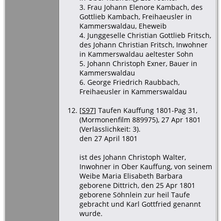
3. Frau Johann Elenore Kambach, des
Gottlieb Kambach, Freihaeusler in
Kammerswaldau, Eheweib
4. Junggeselle Christian Gottlieb Fritsch,
des Johann Christian Fritsch, Inwohner
in Kammerswaldau aeltester Sohn
5. Johann Christoph Exner, Bauer in
Kammerswaldau
6. George Friedrich Raubbach,
Freihaeusler in Kammerswaldau
[
S97
] Taufen Kauffung 1801-Pag 31,
(Mormonenfilm 889975), 27 Apr 1801
(Verlässlichkeit: 3).
den 27 April 1801
ist des Johann Christoph Walter,
Inwohner in Ober Kauffung, von seinem
Weibe Maria Elisabeth Barbara
geborene Dittrich, den 25 Apr 1801
geborene Söhnlein zur heil Taufe
gebracht und Karl Gottfried genannt
wurde.