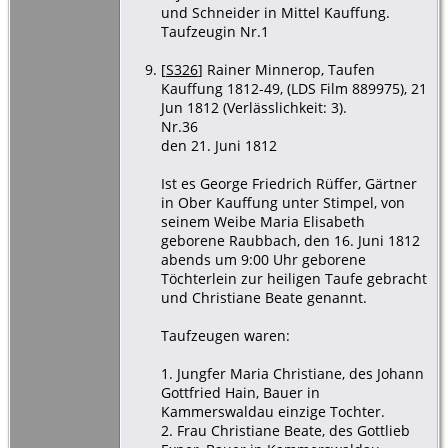
und Schneider in Mittel Kauffung.
Taufzeugin Nr.1
[
S326
] Rainer Minnerop, Taufen
Kauffung 1812-49, (LDS Film 889975), 21
Jun 1812 (Verlässlichkeit: 3).
Nr.36
den 21. Juni 1812
Ist es George Friedrich Rüffer, Gärtner
in Ober Kauffung unter Stimpel, von
seinem Weibe Maria Elisabeth
geborene Raubbach, den 16. Juni 1812
abends um 9:00 Uhr geborene
Töchterlein zur heiligen Taufe gebracht
und Christiane Beate genannt.
Taufzeugen waren:
1. Jungfer Maria Christiane, des Johann
Gottfried Hain, Bauer in
Kammerswaldau einzige Tochter.
2. Frau Christiane Beate, des Gottlieb