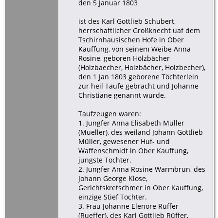
den 5 Januar 1803
ist des Karl Gottlieb Schubert,
herrschaftlicher Großknecht uaf dem
Tschirnhausischen Hofe in Ober
Kauffung, von seinem Weibe Anna
Rosine, geboren Hölzbächer
(Holzbaecher, Holzbächer, Holzbecher),
den 1 Jan 1803 geborene Töchterlein
zur heil Taufe gebracht und Johanne
Christiane genannt wurde.
Taufzeugen waren:
1. Jungfer Anna Elisabeth Müller
(Mueller), des weiland Johann Gottlieb
Müller, gewesener Huf- und
Waffenschmidt in Ober Kauffung,
jüngste Tochter.
2. Jungfer Anna Rosine Warmbrun, des
Johann George Klose,
Gerichtskretschmer in Ober Kauffung,
einzige Stief Tochter.
3. Frau Johanne Elenore Rüffer
(Rueffer), des Karl Gottlieb Rüffer,