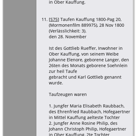
in Ober Kauffung.
[
S75
] Taufen Kauffung 1800-Pag 20,
(Mormonenfilm 889975), 28 Nov 1800
(Verlässlichkeit: 3).
den 28. November
Ist des Gottlieb Rueffer, Inwohner in
Ober Kauffung, von seinem Weibe
Johanne Elenore, geborene Langer, den
26ten des Monats geborene Soehnlein
zur heil Taufe
gebracht und Karl Gottlieb genannt
wurde.
Taufzeugen waren
1. Jungfer Maria Elisabeth Raubbach,
des Ehrenfried Raubbach, Hofegaertner
in Mittel Kauffung aelteste Tochter
2. Jungfer Anne Rosine Philip, des
Johann Christoph Philip, Hofegaertner
in Ober Kauffung, 2te Tochter