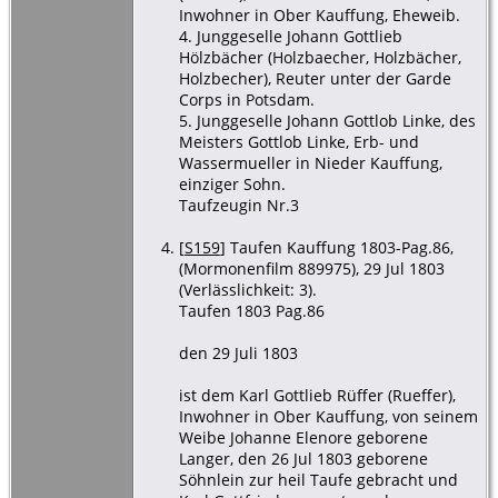
Inwohner in Ober Kauffung, Eheweib.
4. Junggeselle Johann Gottlieb
Hölzbächer (Holzbaecher, Holzbächer,
Holzbecher), Reuter unter der Garde
Corps in Potsdam.
5. Junggeselle Johann Gottlob Linke, des
Meisters Gottlob Linke, Erb- und
Wassermueller in Nieder Kauffung,
einziger Sohn.
Taufzeugin Nr.3
[
S159
] Taufen Kauffung 1803-Pag.86,
(Mormonenfilm 889975), 29 Jul 1803
(Verlässlichkeit: 3).
Taufen 1803 Pag.86
den 29 Juli 1803
ist dem Karl Gottlieb Rüffer (Rueffer),
Inwohner in Ober Kauffung, von seinem
Weibe Johanne Elenore geborene
Langer, den 26 Jul 1803 geborene
Söhnlein zur heil Taufe gebracht und