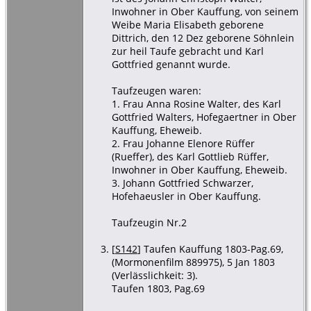
Inwohner in Ober Kauffung, von seinem
Weibe Maria Elisabeth geborene
Dittrich, den 12 Dez geborene Söhnlein
zur heil Taufe gebracht und Karl
Gottfried genannt wurde.
Taufzeugen waren:
1. Frau Anna Rosine Walter, des Karl
Gottfried Walters, Hofegaertner in Ober
Kauffung, Eheweib.
2. Frau Johanne Elenore Rüffer
(Rueffer), des Karl Gottlieb Rüffer,
Inwohner in Ober Kauffung, Eheweib.
3. Johann Gottfried Schwarzer,
Hofehaeusler in Ober Kauffung.
Taufzeugin Nr.2
[
S142
] Taufen Kauffung 1803-Pag.69,
(Mormonenfilm 889975), 5 Jan 1803
(Verlässlichkeit: 3).
Taufen 1803, Pag.69