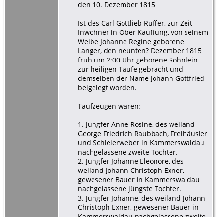
den 10. Dezember 1815
Ist des Carl Gottlieb Rüffer, zur Zeit
Inwohner in Ober Kauffung, von seinem
Weibe Johanne Regine geborene
Langer, den neunten? Dezember 1815
früh um 2:00 Uhr geborene Söhnlein
zur heiligen Taufe gebracht und
demselben der Name Johann Gottfried
beigelegt worden.
Taufzeugen waren:
1. Jungfer Anne Rosine, des weiland
George Friedrich Raubbach, Freihäusler
und Schleierweber in Kammerswaldau
nachgelassene zweite Tochter.
2. Jungfer Johanne Eleonore, des
weiland Johann Christoph Exner,
gewesener Bauer in Kammerswaldau
nachgelassene jüngste Tochter.
3. Jungfer Johanne, des weiland Johann
Christoph Exner, gewesener Bauer in
Kammerswaldau nachgelassene zweite