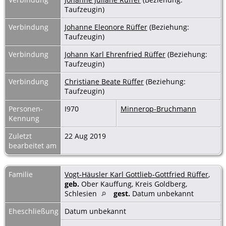
Taufzeugin)
Verbindung
Johanne Eleonore Rüffer
(Beziehung:
Taufzeugin)
Verbindung
Johann Karl Ehrenfried Rüffer
(Beziehung:
Taufzeugin)
Verbindung
Christiane Beate Rüffer
(Beziehung:
Taufzeugin)
Personen-
I970
Minnerop-Bruchmann
Kennung
Zuletzt
22 Aug 2019
bearbeitet am
Familie
Vogt-Häusler Karl Gottlieb-Gottfried Rüffer
,
geb.
Ober Kauffung, Kreis Goldberg,
Schlesien
gest.
Datum unbekannt
Eheschließung
Datum unbekannt