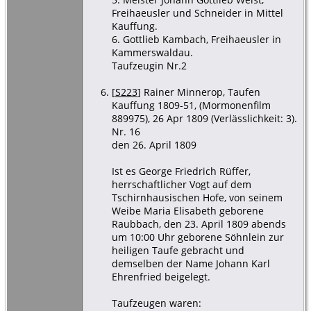
Freihaeusler und Schneider in Mittel
Kauffung.
6. Gottlieb Kambach, Freihaeusler in
Kammerswaldau.
Taufzeugin Nr.2
[
S223
] Rainer Minnerop, Taufen
Kauffung 1809-51, (Mormonenfilm
889975), 26 Apr 1809 (Verlässlichkeit: 3).
Nr. 16
den 26. April 1809
Ist es George Friedrich Rüffer,
herrschaftlicher Vogt auf dem
Tschirnhausischen Hofe, von seinem
Weibe Maria Elisabeth geborene
Raubbach, den 23. April 1809 abends
um 10:00 Uhr geborene Söhnlein zur
heiligen Taufe gebracht und
demselben der Name Johann Karl
Ehrenfried beigelegt.
Taufzeugen waren: