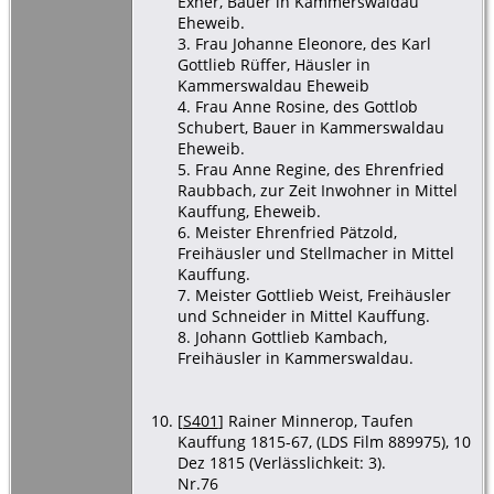
Exner, Bauer in Kammerswaldau
Eheweib.
3. Frau Johanne Eleonore, des Karl
Gottlieb Rüffer, Häusler in
Kammerswaldau Eheweib
4. Frau Anne Rosine, des Gottlob
Schubert, Bauer in Kammerswaldau
Eheweib.
5. Frau Anne Regine, des Ehrenfried
Raubbach, zur Zeit Inwohner in Mittel
Kauffung, Eheweib.
6. Meister Ehrenfried Pätzold,
Freihäusler und Stellmacher in Mittel
Kauffung.
7. Meister Gottlieb Weist, Freihäusler
und Schneider in Mittel Kauffung.
8. Johann Gottlieb Kambach,
Freihäusler in Kammerswaldau.
[
S401
] Rainer Minnerop, Taufen
Kauffung 1815-67, (LDS Film 889975), 10
Dez 1815 (Verlässlichkeit: 3).
Nr.76