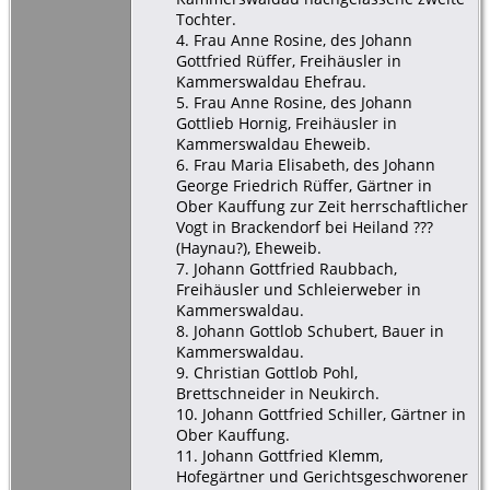
Tochter.
4. Frau Anne Rosine, des Johann
Gottfried Rüffer, Freihäusler in
Kammerswaldau Ehefrau.
5. Frau Anne Rosine, des Johann
Gottlieb Hornig, Freihäusler in
Kammerswaldau Eheweib.
6. Frau Maria Elisabeth, des Johann
George Friedrich Rüffer, Gärtner in
Ober Kauffung zur Zeit herrschaftlicher
Vogt in Brackendorf bei Heiland ???
(Haynau?), Eheweib.
7. Johann Gottfried Raubbach,
Freihäusler und Schleierweber in
Kammerswaldau.
8. Johann Gottlob Schubert, Bauer in
Kammerswaldau.
9. Christian Gottlob Pohl,
Brettschneider in Neukirch.
10. Johann Gottfried Schiller, Gärtner in
Ober Kauffung.
11. Johann Gottfried Klemm,
Hofegärtner und Gerichtsgeschworener