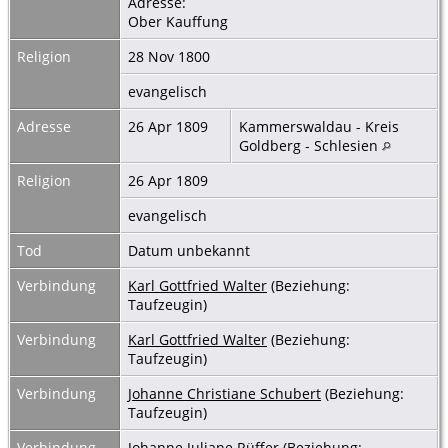
Adresse:
Ober Kauffung
Religion
28 Nov 1800
evangelisch
Adresse
26 Apr 1809
Kammerswaldau - Kreis
Goldberg - Schlesien
Religion
26 Apr 1809
evangelisch
Tod
Datum unbekannt
Verbindung
Karl Gottfried Walter
(Beziehung:
Taufzeugin)
Verbindung
Karl Gottfried Walter
(Beziehung:
Taufzeugin)
Verbindung
Johanne Christiane Schubert
(Beziehung:
Taufzeugin)
Verbindung
Johanne Juliane Rüffer
(Beziehung: