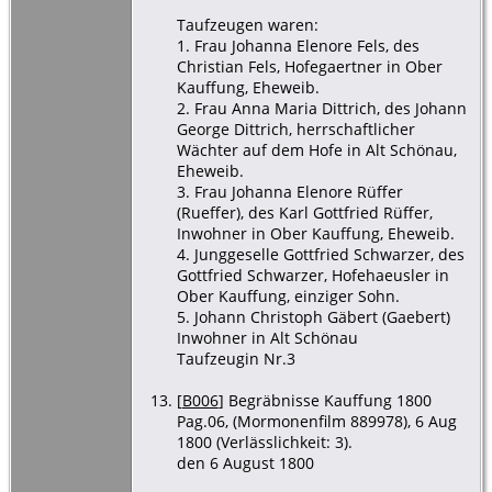
Taufzeugen waren:
1. Frau Johanna Elenore Fels, des
Christian Fels, Hofegaertner in Ober
Kauffung, Eheweib.
2. Frau Anna Maria Dittrich, des Johann
George Dittrich, herrschaftlicher
Wächter auf dem Hofe in Alt Schönau,
Eheweib.
3. Frau Johanna Elenore Rüffer
(Rueffer), des Karl Gottfried Rüffer,
Inwohner in Ober Kauffung, Eheweib.
4. Junggeselle Gottfried Schwarzer, des
Gottfried Schwarzer, Hofehaeusler in
Ober Kauffung, einziger Sohn.
5. Johann Christoph Gäbert (Gaebert)
Inwohner in Alt Schönau
Taufzeugin Nr.3
[
B006
] Begräbnisse Kauffung 1800
Pag.06, (Mormonenfilm 889978), 6 Aug
1800 (Verlässlichkeit: 3).
den 6 August 1800