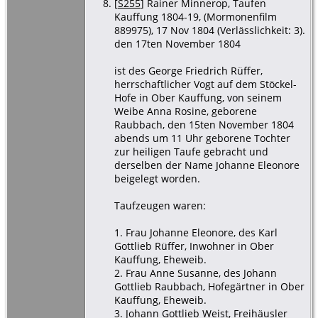
[
S255
] Rainer Minnerop, Taufen
Kauffung 1804-19, (Mormonenfilm
889975), 17 Nov 1804 (Verlässlichkeit: 3).
den 17ten November 1804
ist des George Friedrich Rüffer,
herrschaftlicher Vogt auf dem Stöckel-
Hofe in Ober Kauffung, von seinem
Weibe Anna Rosine, geborene
Raubbach, den 15ten November 1804
abends um 11 Uhr geborene Tochter
zur heiligen Taufe gebracht und
derselben der Name Johanne Eleonore
beigelegt worden.
Taufzeugen waren:
1. Frau Johanne Eleonore, des Karl
Gottlieb Rüffer, Inwohner in Ober
Kauffung, Eheweib.
2. Frau Anne Susanne, des Johann
Gottlieb Raubbach, Hofegärtner in Ober
Kauffung, Eheweib.
3. Johann Gottlieb Weist, Freihäusler