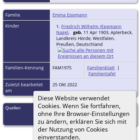
Familie
Emma Eppmann
Kinder
1.
Friedrich Wilhelm /Eppmann
Nagel
,
geb.
11 Apr 1903, Aplerbeck,
Landkreis Hörde, Westfalen,
Preußen, Deutschland
Familien-Kennung
FAM1975
Familienblatt
|
Familientafel
Zuletzt bearbeitet
25 Okt 2022
am
Diese Website verwendet
Cookies. Wenn Sie fortfahren,
Quellen
[
S1
] Geburtenregister Aplerbeck,
ohne Ihre Browser-Einstellungen
(1900-1910), 11 Apr 1903, 1903 /
244 (Verlässlichkeit: 3).
zu ändern, erklären Sie sich mit
der Nutzung von Cookies
einverstanden.