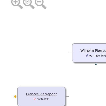
Wilhelm Pierre
vor 1609-167
Frances Pierrepont
1630-1695