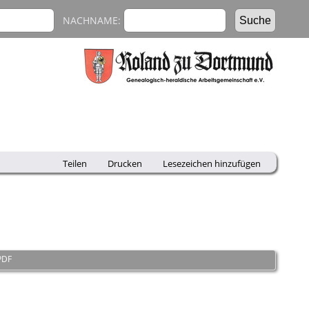
NACHNAME:
Teilen
Drucken
Lesezeichen hinzufügen
PDF