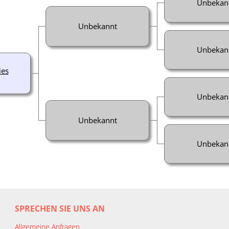
Unbekan
Unbekannt
Unbekan
ies
Unbekan
Unbekannt
Unbekan
SPRECHEN SIE UNS AN
Allgemeine Anfragen