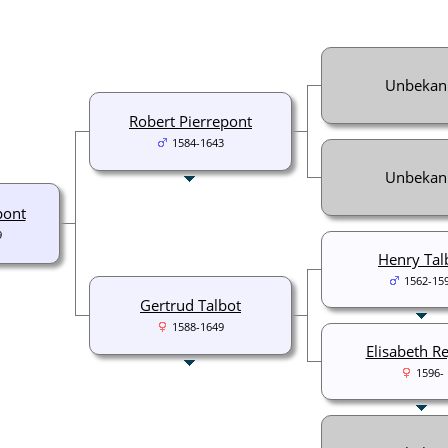
Unbekan
Robert Pierrepont
1584-1643
Unbekan
pont
9
Henry Tal
1562-15
Gertrud Talbot
1588-1649
Elisabeth R
1596-