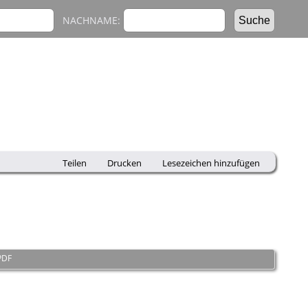
NACHNAME:
Teilen
Drucken
Lesezeichen hinzufügen
PDF