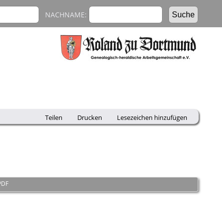
NACHNAME:
Teilen
Drucken
Lesezeichen hinzufügen
PDF