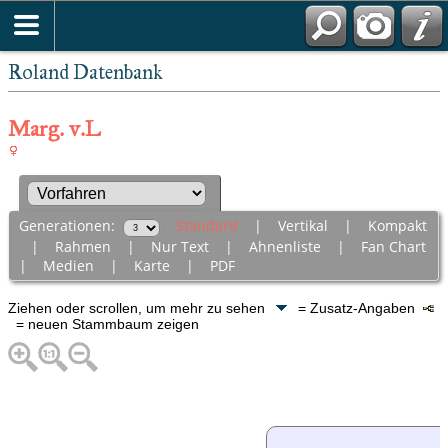
Roland Datenbank
Marg. v.L
Generationen:
Standard
|
Vertikal
|
Kompakt
|
Rahmen
|
Nur Text
|
Ahnenliste
|
Fan Chart
|
Medien
|
Karte
|
PDF
Ziehen oder scrollen, um mehr zu sehen
= Zusatz-Angaben
= neuen Stammbaum zeigen