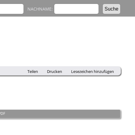
NACHNAME:
Teilen
Drucken
Lesezeichen hinzufügen
PDF