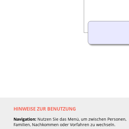
HINWEISE ZUR BENUTZUNG
Navigation:
Nutzen Sie das Menü, um zwischen Personen,
Familien, Nachkommen oder Vorfahren zu wechseln.