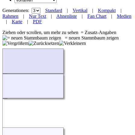
Generationen:
Standard
|
Vertikal
|
Kompakt
|
Rahmen
|
Nur Text
|
Ahnenliste
|
Fan Chart
|
Medien
|
Karte
|
PDF
Ziehen oder scrollen, um mehr zu sehen
= Zusatz-Angaben
= neuen Stammbaum zeigen
Wird geladen...