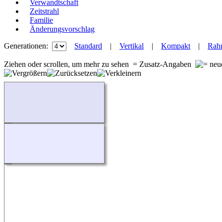
Verwandtschaft
Zeitstrahl
Familie
Änderungsvorschlag
Generationen:
Standard
|
Vertikal
|
Kompakt
|
Rah
Ziehen oder scrollen, um mehr zu sehen
= Zusatz-Angaben
Wird geladen...