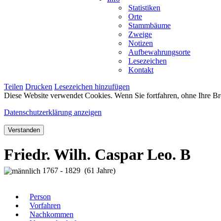
Statistiken
Orte
Stammbäume
Zweige
Notizen
Aufbewahrungsorte
Lesezeichen
Kontakt
Teilen
Drucken
Lesezeichen hinzufügen
Diese Website verwendet Cookies. Wenn Sie fortfahren, ohne Ihre Br
Datenschutzerklärung anzeigen
Verstanden
Friedr. Wilh. Caspar Leo. B
1767 - 1829 (61 Jahre)
Person
Vorfahren
Nachkommen