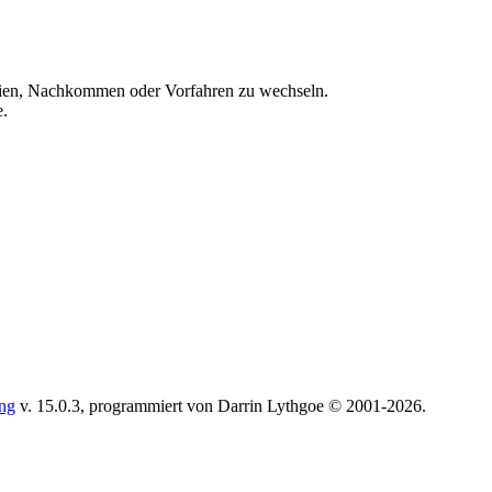
ien, Nachkommen oder Vorfahren zu wechseln.
e.
ing
v. 15.0.3, programmiert von Darrin Lythgoe © 2001-2026.