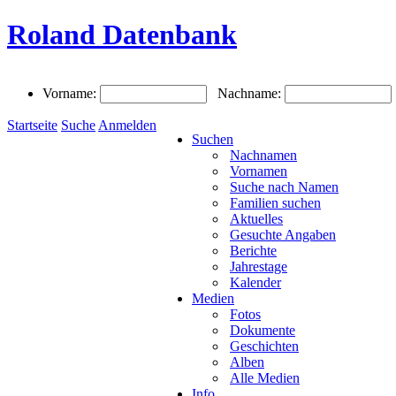
Roland Datenbank
Vorname:
Nachname:
Startseite
Suche
Anmelden
Suchen
Nachnamen
Vornamen
Suche nach Namen
Familien suchen
Aktuelles
Gesuchte Angaben
Berichte
Jahrestage
Kalender
Medien
Fotos
Dokumente
Geschichten
Alben
Alle Medien
Info