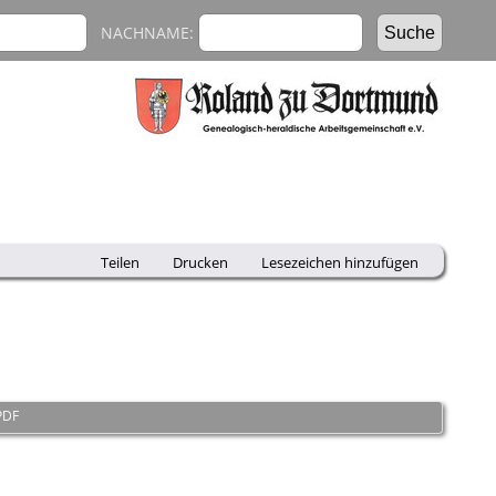
NACHNAME:
Teilen
Drucken
Lesezeichen hinzufügen
PDF