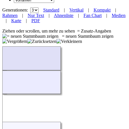
Generationen:
Standard
|
Vertikal
|
Kompakt
|
Rahmen
|
Nur Text
|
Ahnenliste
|
Fan Chart
|
Medien
|
Karte
|
PDF
Ziehen oder scrollen, um mehr zu sehen
= Zusatz-Angaben
= neuen Stammbaum zeigen
Wird geladen...