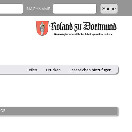
NACHNAME:
Teilen
Drucken
Lesezeichen hinzufügen
PDF