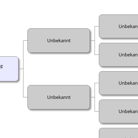
Unbekan
Unbekannt
Unbekan
ne
Unbekan
Unbekannt
Unbekan