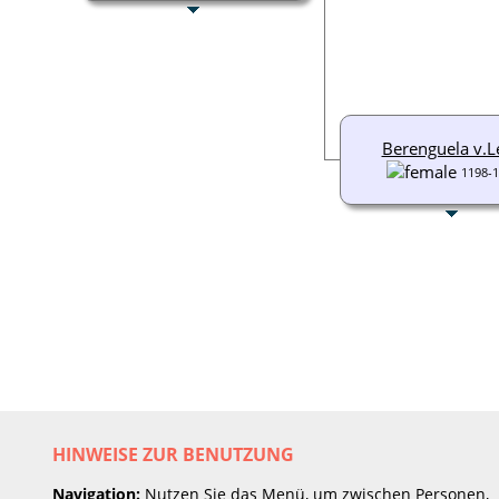
Berenguela v.L
1198-
HINWEISE ZUR BENUTZUNG
Navigation:
Nutzen Sie das Menü, um zwischen Personen,