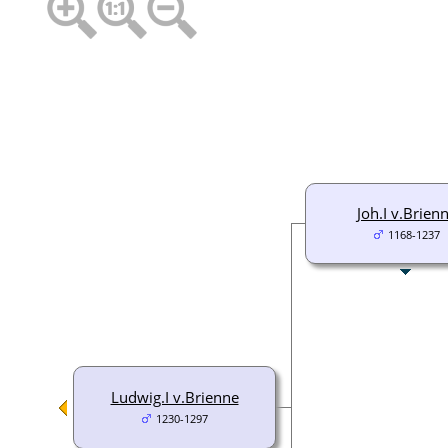
Joh.I v.Brien
1168-1237
Ludwig.I v.Brienne
1230-1297