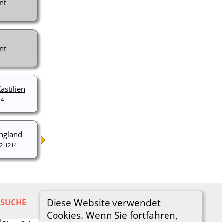
nt
nt
astilien
14
England
2-1214
Diese Website verwendet
SUCHE
Cookies. Wenn Sie fortfahren,