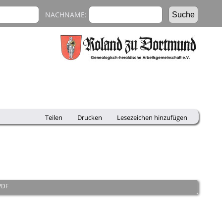
NACHNAME:
Teilen
Drucken
Lesezeichen hinzufügen
PDF