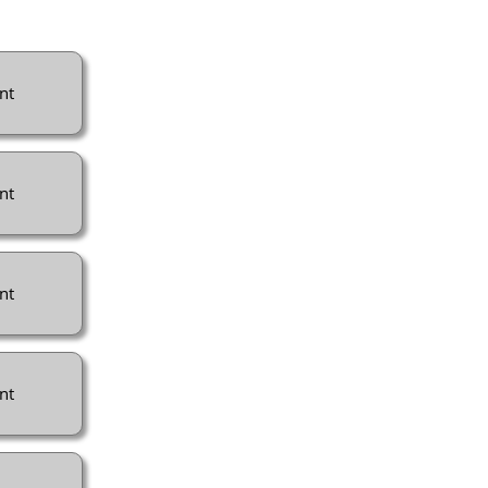
nt
nt
nt
nt