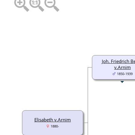
Joh. Friedrich B
v.Arnim
1850-1939
Elisabeth v.Arnim
1880-