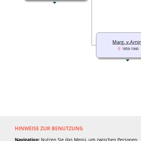
Marg. v.Arn
1859-1940
HINWEISE ZUR BENUTZUNG
Navigation:
Nutzen Sie das Menü, um zwischen Personen,