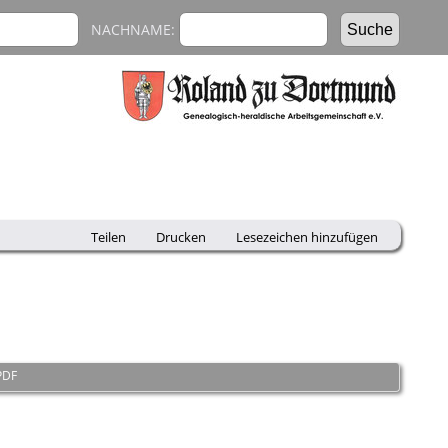
NACHNAME:
Teilen
Drucken
Lesezeichen hinzufügen
PDF