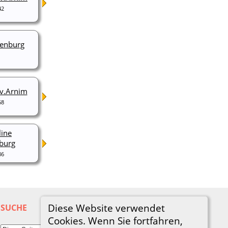
42
kenburg
 v.Arnim
68
line
nburg
86
Diese Website verwendet
SUCHE
Cookies. Wenn Sie fortfahren,