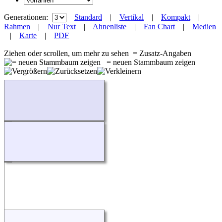
Generationen:
Standard
|
Vertikal
|
Kompakt
|
Rahmen
|
Nur Text
|
Ahnenliste
|
Fan Chart
|
Medien
|
Karte
|
PDF
Ziehen oder scrollen, um mehr zu sehen
= Zusatz-Angaben
= neuen Stammbaum zeigen
Wird geladen...