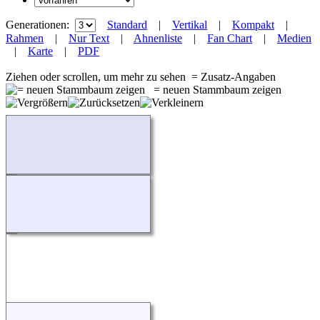
Generationen:
Standard
|
Vertikal
|
Kompakt
|
Rahmen
|
Nur Text
|
Ahnenliste
|
Fan Chart
|
Medien
|
Karte
|
PDF
Ziehen oder scrollen, um mehr zu sehen
= Zusatz-Angaben
= neuen Stammbaum zeigen
Wird geladen...